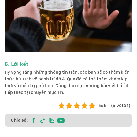
5. Lời kết
Hy vọng rằng những thông tin trên, các bạn sẽ có thêm kiến
thức hữu ích về bệnh trĩ độ 4. Qua đó có thể thăm khám kịp
thời và điều trị phù hợp. Cùng đón đọc những bài viết bổ ích
tiếp theo tại chuyên mục Trĩ.
5/5 - (5 votes)
Chia sẻ: