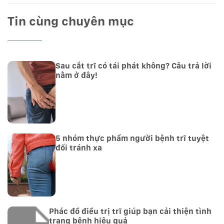
Tin cùng chuyên mục
Sau cắt trĩ có tái phát không? Câu trả lời
nằm ở đây!
5 nhóm thực phẩm người bệnh trĩ tuyệt
đối tránh xa
Phác đồ điều trị trĩ giúp bạn cải thiện tình
trạng bệnh hiệu quả