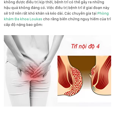
không được điều trị kịp thời, bệnh trĩ có thể gây ra những
hậu quả không đáng có. Việc điều trị bệnh trĩ ở giai đoạn này
sẽ trở nên rất khó khăn và kéo dài. Các chuyên gia tại
Phòng
khám Đa khoa Loukas
cho rằng biến chứng nguy hiểm của trĩ
cấp độ nặng bao gồm: