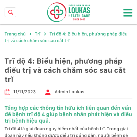
Trang chủ
Trĩ
Trĩ độ 4: Biểu hiện, phương pháp điều
trị và cách chăm sóc sau cắt trĩ
Trĩ độ 4: Biểu hiện, phương pháp
điều trị và cách chăm sóc sau cắt
trĩ
11/11/2023
Admin Loukas
Tổng hợp các thông tin hữu ích liên quan đến vấn
đề bệnh trĩ độ 4 giúp bệnh nhân phát hiện và điều
trị bệnh hiệu quả.
Trĩ độ 4 là giai đoạn nguy hiểm nhất của bệnh trĩ. Trong giai
đoạn này nếu không được điều trị đúng đắn, người bệnh sẽ