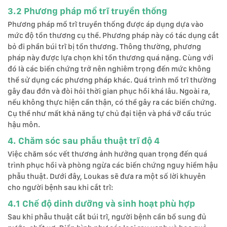
3.2 Phương pháp mổ trĩ truyền thống
Phương pháp mổ trĩ truyền thống được áp dụng dựa vào
mức độ tổn thương cụ thể. Phương pháp này có tác dụng cắt
bỏ đi phần búi trĩ bị tổn thương. Thông thường, phương
pháp này được lựa chọn khi tổn thương quá nặng. Cùng với
đó là các biến chứng trở nên nghiêm trọng đến mức không
thể sử dụng các phương pháp khác. Quá trình mổ trĩ thường
gây đau đớn và đòi hỏi thời gian phục hồi khá lâu. Ngoài ra,
nếu không thực hiện cẩn thận, có thể gây ra các biến chứng.
Cụ thể như mất khả năng tự chủ đại tiện và phá vỡ cấu trúc
hậu môn.
4. Chăm sóc sau phẫu thuật trĩ độ 4
Việc chăm sóc vết thương ảnh hưởng quan trọng đến quá
trình phục hồi và phòng ngừa các biến chứng nguy hiểm hậu
phẫu thuật. Dưới đây, Loukas sẽ đưa ra một số lời khuyên
cho người bệnh sau khi cắt trĩ:
4.1 Chế độ dinh dưỡng và sinh hoạt phù hợp
Sau khi phẫu thuật cắt búi trĩ, người bệnh cần bổ sung đủ