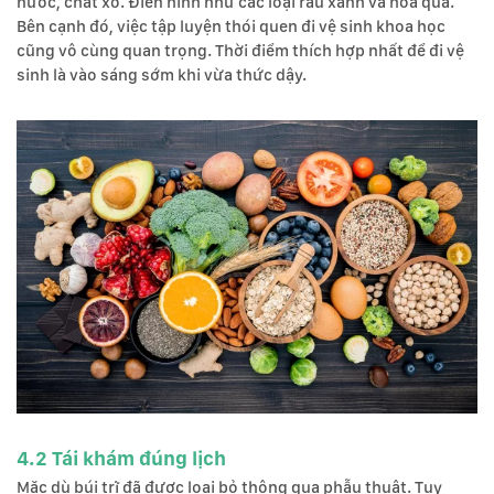
nước, chất xơ. Điển hình như các loại rau xanh và hoa quả.
Bên cạnh đó, việc tập luyện thói quen đi vệ sinh khoa học
cũng vô cùng quan trọng. Thời điểm thích hợp nhất để đi vệ
sinh là vào sáng sớm khi vừa thức dậy.
4.2 Tái khám đúng lịch
Mặc dù búi trĩ đã được loại bỏ thông qua phẫu thuật. Tuy