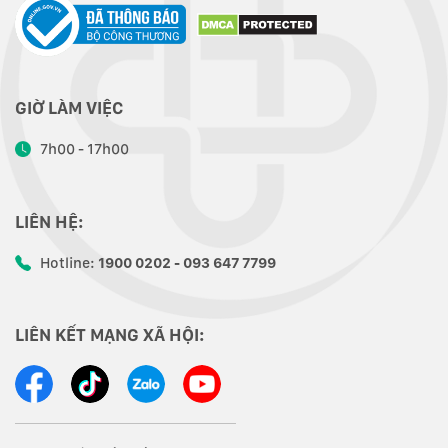
GIỜ LÀM VIỆC
7h00 - 17h00
LIÊN HỆ:
Hotline:
1900 0202 - 093 647 7799
LIÊN KẾT MẠNG XÃ HỘI: