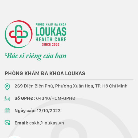
PHÒNG KHÁM ĐA KHOA LOUKAS
269 Điện Biên Phủ, Phường Xuân Hòa, TP. Hồ Chí Minh
Số GPHĐ:
04340/HCM-GPHĐ
Ngày cấp:
13/10/2023
Email:
cskh@loukas.vn