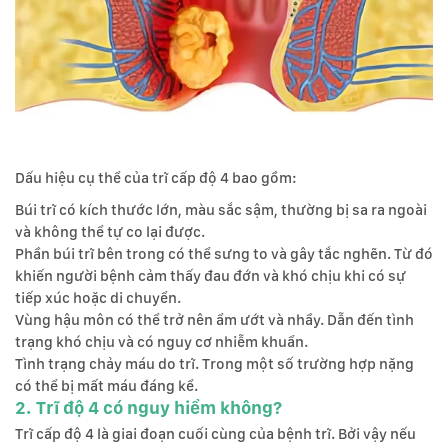
Dấu hiệu cụ thể của trĩ cấp độ 4 bao gồm:
Búi trĩ có kích thước lớn, màu sắc sậm, thường bị sa ra ngoài
và không thể tự co lại được.
Phần búi trĩ bên trong có thể sưng to và gây tắc nghẽn. Từ đó
khiến người bệnh cảm thấy đau đớn và khó chịu khi có sự
tiếp xúc hoặc di chuyển.
Vùng hậu môn có thể trở nên ẩm ướt và nhầy. Dẫn đến tình
trạng khó chịu và có nguy cơ nhiễm khuẩn.
Tình trạng chảy máu do trĩ. Trong một số trường hợp nặng
có thể bị mất máu đáng kể.
2. Trĩ độ 4 có nguy hiểm không?
Trĩ cấp độ 4 là giai đoạn cuối cùng của bệnh trĩ. Bởi vậy nếu