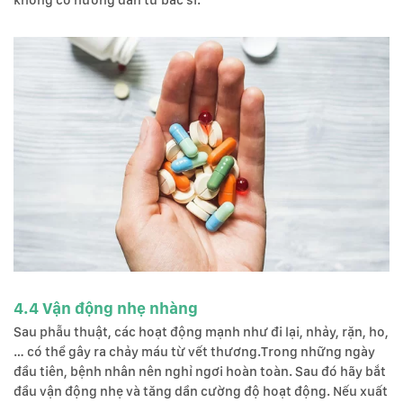
không có hướng dẫn từ bác sĩ.
4.4 Vận động nhẹ nhàng
Sau phẫu thuật, các hoạt động mạnh như đi lại, nhảy, rặn, ho,
… có thể gây ra chảy máu từ vết thương.Trong những ngày
đầu tiên, bệnh nhân nên nghỉ ngơi hoàn toàn. Sau đó hãy bắt
đầu vận động nhẹ và tăng dần cường độ hoạt động. Nếu xuất