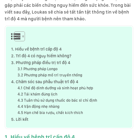
gặp phải các biến chứng nguy hiểm đến sức khỏe. Trong bài
viết sau đây, Loukas sẽ chia sẻ tất tần tật thông tin về bệnh
trĩ độ 4 mà người bệnh nên tham khảo.
1. Hiểu về bệnh trĩ cấp độ 4
2. Trĩ độ 4 có nguy hiểm không?
3. Phương pháp điều trị trĩ độ 4
3.1 Phương pháp Longo
3.2 Phương pháp mổ trĩ truyền thống
4. Chăm sóc sau phẫu thuật trĩ độ 4
4.1 Chế độ dinh dưỡng và sinh hoạt phù hợp
4.2 Tái khám đúng lịch
4.3 Tuân thủ sử dụng thuốc do bác sĩ chỉ định
4.4 Vận động nhẹ nhàng
4.5 Hạn chế bia rượu, chất kích thích
5. Lời kết
1. Hiểu về bệnh trĩ cấp độ 4