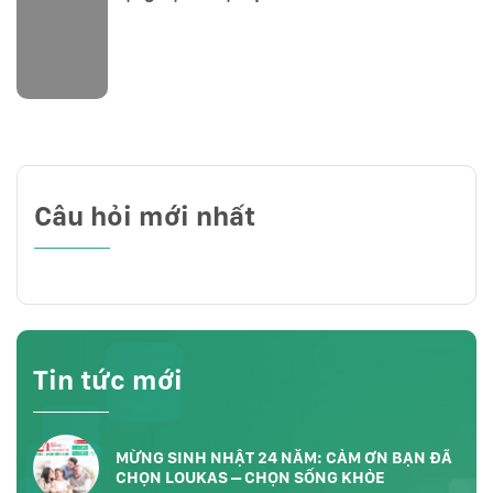
Câu hỏi mới nhất
Tin tức mới
MỪNG SINH NHẬT 24 NĂM: CẢM ƠN BẠN ĐÃ
CHỌN LOUKAS – CHỌN SỐNG KHỎE