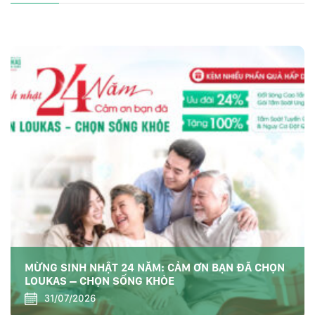
MỪNG SINH NHẬT 24 NĂM: CẢM ƠN BẠN ĐÃ CHỌN
LOUKAS – CHỌN SỐNG KHỎE
31/07/2026