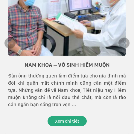
NAM KHOA – VÔ SINH HIẾM MUỘN
,
Đàn ông thường quen làm điểm tựa cho gia đình mà
m
đôi khi quên mất chính mình cũng cần một điểm
a
tựa. Những vấn đề về Nam khoa, Tiết niệu hay Hiếm
muộn không chỉ là nỗi đau thể chất, mà còn là rào
cản ngăn bạn sống trọn vẹn ...
Xem chi tiết