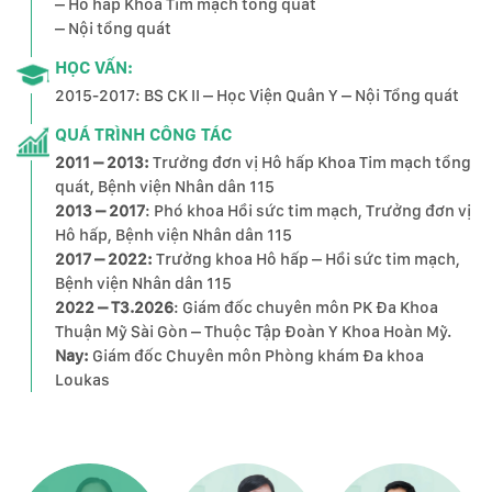
– Hô hấp Khoa Tim mạch tổng quát
– Nội tổng quát
HỌC VẤN:
2015-2017: BS CK II – Học Viện Quân Y – Nội Tổng quát
QUÁ TRÌNH CÔNG TÁC
2011 – 2013:
Trưởng đơn vị Hô hấp Khoa Tim mạch tổng
quát, Bệnh viện Nhân dân 115
2013 – 2017
: Phó khoa Hồi sức tim mạch, Trưởng đơn vị
Hô hấp, Bệnh viện Nhân dân 115
2017 – 2022:
Trưởng khoa Hô hấp – Hồi sức tim mạch,
Bệnh viện Nhân dân 115
2022 – T3.2026
: Giám đốc chuyên môn PK Đa Khoa
Thuận Mỹ Sài Gòn – Thuộc Tập Đoàn Y Khoa Hoàn Mỹ.
Nay:
Giám đốc Chuyên môn Phòng khám Đa khoa
Loukas