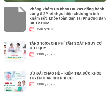
Phòng khám Đa khoa Loukas đồng hành
cùng Sở Y tế thực hiện chương trình
khám sức khỏe toàn dân tại Phường Bàn
Cờ TP.HCM
15/07/2026
TẶNG 100% CHI PHÍ TẦM SOÁT NGUY CƠ
ĐỘT QUỴ
19/06/2026
ƯU ĐÃI CHÀO HÈ – KIỂM TRA SỨC KHỎE
TUYẾN GIÁP CHI PHÍ 0Đ
19/06/2026