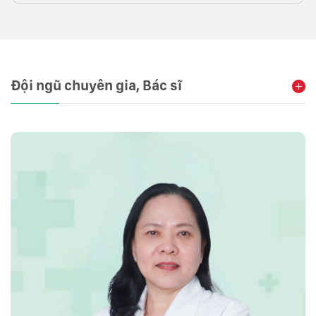
Đội ngũ chuyên gia, Bác sĩ
Xem tất cả bác sĩ