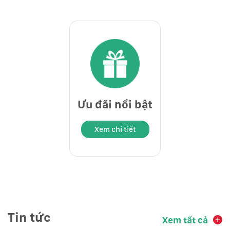
Ưu đãi nổi bật
Xem chi tiết
Tin tức
Xem tất cả