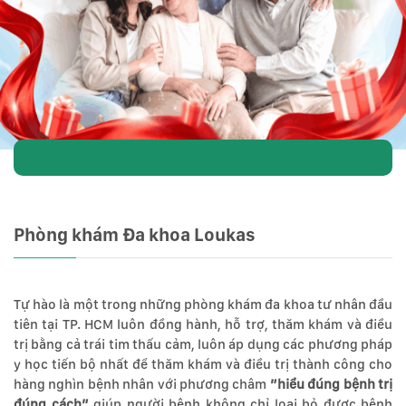
Phòng khám Đa khoa Loukas
Tự hào là một trong những phòng khám đa khoa tư nhân đầu
tiên tại TP. HCM luôn đồng hành, hỗ trợ, thăm khám và điều
trị bằng cả trái tim thấu cảm, luôn áp dụng các phương pháp
y học tiến bộ nhất để thăm khám và điều trị thành công cho
hàng nghìn bệnh nhân với phương châm
”hiểu đúng bệnh trị
đúng cách”
giúp người bệnh không chỉ loại bỏ được bệnh