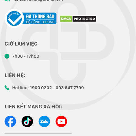
GIỜ LÀM VIỆC
7h00 - 17h00
LIÊN HỆ:
Hotline:
1900 0202 - 093 647 7799
LIÊN KẾT MẠNG XÃ HỘI: