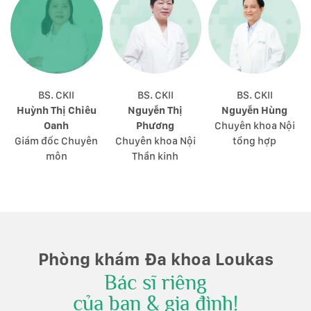
BS. CKII
BS. CKII
BS. CKII
Huỳnh Thị Chiêu
Nguyễn Thị
Nguyễn Hùng
Oanh
Phương
Chuyên khoa Nội
Giám đốc Chuyên
Chuyên khoa Nội
tổng hợp
môn
Thần kinh
Phòng khám Đa khoa Loukas
Bác sĩ riêng
của bạn & gia đình!