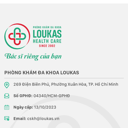
PHÒNG KHÁM ĐA KHOA LOUKAS
269 Điện Biên Phủ, Phường Xuân Hòa, TP. Hồ Chí Minh
Số GPHĐ:
04340/HCM-GPHĐ
Ngày cấp:
13/10/2023
Email:
cskh@loukas.vn