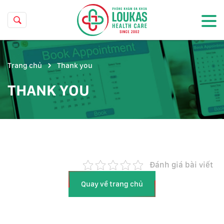
Trang chủ
Thank you
THANK YOU
Đánh giá bài viết
Quay về trang chủ