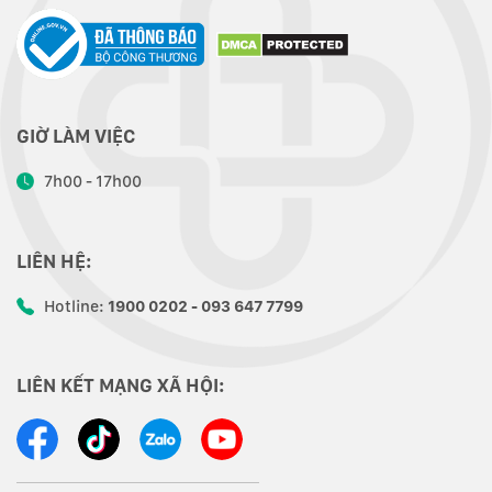
GIỜ LÀM VIỆC
7h00 - 17h00
LIÊN HỆ:
Hotline:
1900 0202 - 093 647 7799
LIÊN KẾT MẠNG XÃ HỘI: