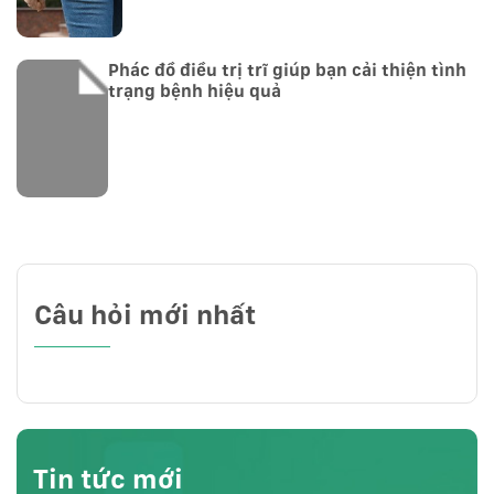
Phác đồ điều trị trĩ giúp bạn cải thiện tình
trạng bệnh hiệu quả
Câu hỏi mới nhất
Tin tức mới