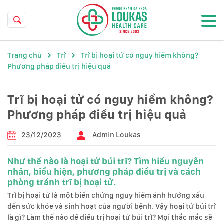
Trang chủ
Trĩ
Trĩ bị hoại tử có nguy hiểm không?
Phương pháp điều trị hiệu quả
Trĩ bị hoại tử có nguy hiểm không?
Phương pháp điều trị hiệu quả
23/12/2023
Admin Loukas
Như thế nào là hoại tử búi trĩ? Tìm hiểu nguyên
nhân, biểu hiện, phương pháp điều trị và cách
phòng tránh trĩ bị hoại tử.
Trĩ bị hoại tử là một biến chứng nguy hiểm ảnh hưởng xấu
đến sức khỏe và sinh hoạt của người bệnh. Vậy hoại tử búi trĩ
là gì? Làm thế nào để điều trị hoại tử búi trĩ? Mọi thắc mắc sẽ