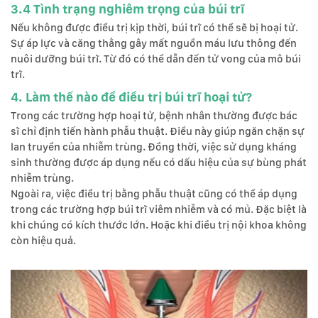
3.4 Tình trạng nghiêm trọng của búi trĩ
Nếu không được điều trị kịp thời, búi trĩ có thể sẽ bị hoại tử.
Sự áp lực và căng thẳng gây mất nguồn máu lưu thông đến
nuôi dưỡng búi trĩ. Từ đó có thể dẫn đến tử vong của mô búi
trĩ.
4. Làm thế nào để điều trị búi trĩ hoại tử?
Trong các trường hợp hoại tử, bệnh nhân thường được bác
sĩ chỉ định tiến hành phẫu thuật. Điều này giúp ngăn chặn sự
lan truyền của nhiễm trùng. Đồng thời, việc sử dụng kháng
sinh thường được áp dụng nếu có dấu hiệu của sự bùng phát
nhiễm trùng.
Ngoài ra, việc điều trị bằng phẫu thuật cũng có thể áp dụng
trong các trường hợp búi trĩ viêm nhiễm và có mủ. Đặc biệt là
khi chúng có kích thước lớn. Hoặc khi điều trị nội khoa không
còn hiệu quả.