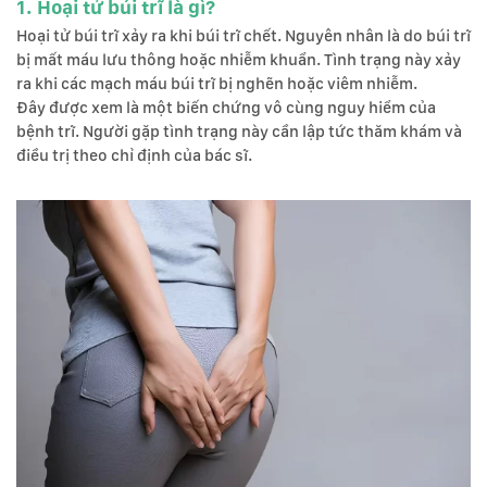
1. Hoại tử búi trĩ là gì?
Hoại tử búi trĩ xảy ra khi búi trĩ chết. Nguyên nhân là do búi trĩ
bị mất máu lưu thông hoặc nhiễm khuẩn. Tình trạng này xảy
ra khi các mạch máu búi trĩ bị nghẽn hoặc viêm nhiễm.
Đây được xem là một biến chứng vô cùng nguy hiểm của
bệnh trĩ. Người gặp tình trạng này cần lập tức thăm khám và
điều trị theo chỉ định của bác sĩ.