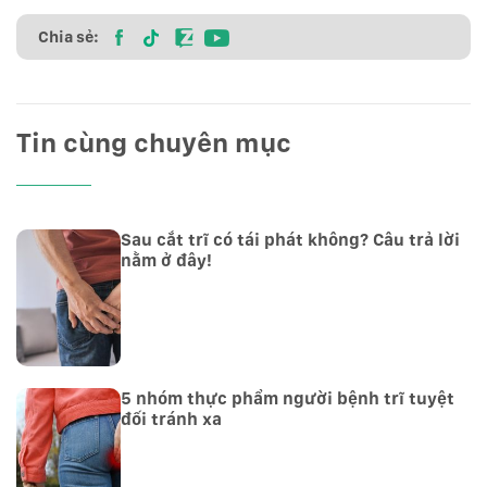
Chia sẻ:
Tin cùng chuyên mục
Sau cắt trĩ có tái phát không? Câu trả lời
nằm ở đây!
5 nhóm thực phẩm người bệnh trĩ tuyệt
đối tránh xa