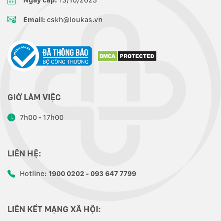
Ngày cấp:
13/10/2023
Email:
cskh@loukas.vn
GIỜ LÀM VIỆC
7h00 - 17h00
LIÊN HỆ:
Hotline:
1900 0202 - 093 647 7799
LIÊN KẾT MẠNG XÃ HỘI: