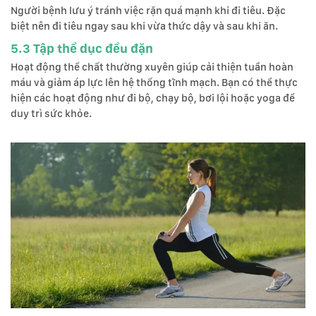
Người bệnh lưu ý tránh việc rặn quá mạnh khi đi tiêu. Đặc
biệt nên đi tiêu ngay sau khi vừa thức dậy và sau khi ăn.
5.3 Tập thể dục đều đặn
Hoạt động thể chất thường xuyên giúp cải thiện tuần hoàn
máu và giảm áp lực lên hệ thống tĩnh mạch. Bạn có thể thực
hiện các hoạt động như đi bộ, chạy bộ, bơi lội hoặc yoga để
duy trì sức khỏe.