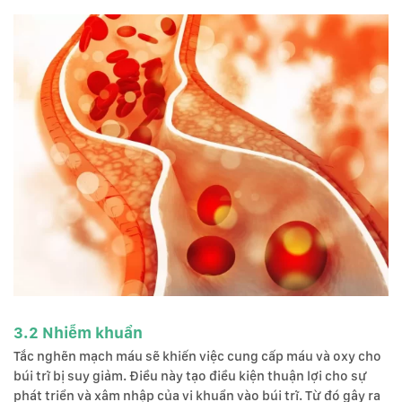
3.2 Nhiễm khuẩn
Tắc nghẽn mạch máu sẽ khiến việc cung cấp máu và oxy cho
búi trĩ bị suy giảm. Điều này tạo điều kiện thuận lợi cho sự
phát triển và xâm nhập của vi khuẩn vào búi trĩ. Từ đó gây ra