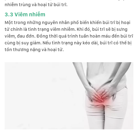
nhiễm trùng và hoại tử búi trĩ.
3.3 Viêm nhiễm
Một trong những nguyên nhân phổ biến khiến búi trĩ bị hoại
tử chính là tình trạng viêm nhiễm. Khi đó, búi trĩ sẽ bị sưng
viêm, đau đớn. Đồng thời quá trình tuần hoàn máu đến búi trĩ
cùng bị suy giảm. Nếu tình trạng này kéo dài, búi trĩ có thể bị
tổn thương nặng và hoại tử.