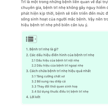
Trĩ là một trong những bệnh liên quan về đại tr
chuyên gia, bệnh trĩ nhẹ không gây nguy hiểm
phát hiện kịp thời, bệnh sẽ tiến triển đến mức
sống sinh hoạt của người mắc bệnh. Vậy nên tro
hiệu bệnh trĩ nhẹ phổ biến cần lưu ý.
1. Bệnh trĩ nhẹ là gì?
2. Các dấu hiệu điển hình của bệnh trĩ nhẹ
2.1 Dấu hiệu của bệnh trĩ nội nhẹ
2.2 Dấu hiệu của bệnh trĩ ngoại nhẹ
3. Cách chữa bệnh trĩ nhẹ hiệu quả nhất
3.1 Tăng cường chất xơ
3.2 Bổ sung rau diếp cá
3.3 Thay đổi thói quen sinh hoạ
3.4 Sử dụng thuốc điều trị bệnh trĩ nhẹ
4. Lời kết