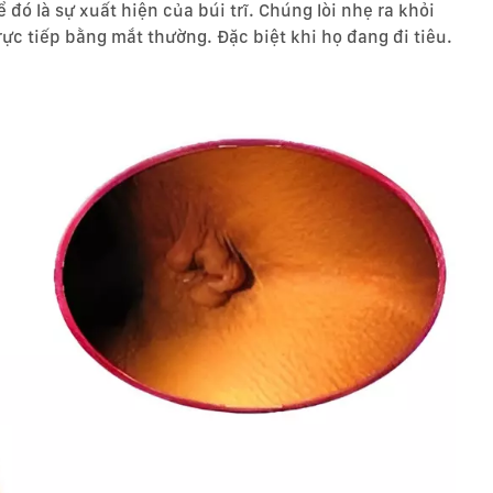
đó là sự xuất hiện của búi trĩ. Chúng lòi nhẹ ra khỏi
ực tiếp bằng mắt thường. Đặc biệt khi họ đang đi tiêu.