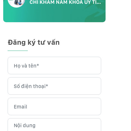
CHỈ KHÁM NAM KHOA UY TÍN
CHẤT LƯỢNG
Đăng ký tư vấn