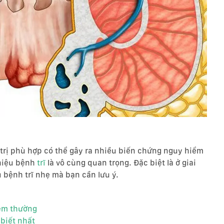
trị phù hợp có thể gây ra nhiều biến chứng nguy hiểm
 hiệu bệnh
trĩ
là vô cùng quan trọng. Đặc biệt là ở giai
 bệnh trĩ nhẹ mà bạn cần lưu ý.
xem thường
 biết nhất