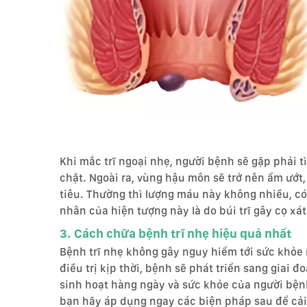
Khi mắc trĩ ngoại nhẹ, người bệnh sẽ gặp phải t
chặt. Ngoài ra, vùng hậu môn sẽ trở nên ẩm ướt,
tiêu. Thường thì lượng máu này không nhiều, c
nhân của hiện tượng này là do búi trĩ gây cọ xá
3. Cách chữa bệnh trĩ nhẹ hiệu quả nhất
Bệnh trĩ nhẹ không gây nguy hiểm tới sức khỏe
điều trị kịp thời, bệnh sẽ phát triển sang giai
sinh hoạt hàng ngày và sức khỏe của người bệnh
bạn hãy áp dụng ngay các biện pháp sau để cải