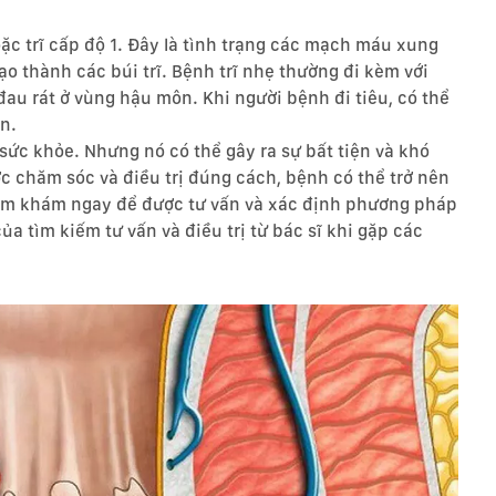
oặc trĩ cấp độ 1. Đây là tình trạng các mạch máu xung
ạo thành các búi trĩ. Bệnh trĩ nhẹ thường đi kèm với
au rát ở vùng hậu môn. Khi người bệnh đi tiêu, có thể
n.
 sức khỏe. Nhưng nó có thể gây ra sự bất tiện và khó
 chăm sóc và điều trị đúng cách, bệnh có thể trở nên
hăm khám ngay để được tư vấn và xác định phương pháp
ủa tìm kiếm tư vấn và điều trị từ bác sĩ khi gặp các