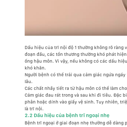
Dấu hiệu của trĩ nội độ 1 thường không rõ ràng v
đoạn đầu, các tổn thương thường khó phát hiện.
ống hậu môn. Vì vậy, nếu không có các dấu hiệu b
khó khăn.
Người bệnh có thể trải qua cảm giác ngứa ngáy 
lâu.
Các chất nhầy tiết ra từ hậu môn có thể làm ch
Cảm giác đau rát trong và sau khi đi tiêu. Đặc b
phân hoặc dính vào giấy vệ sinh. Tuy nhiên, tr
là trĩ nội.
2.2 Dấu hiệu của bệnh trĩ ngoại nhẹ
Bệnh trĩ ngoại ở giai đoạn nhẹ thường dễ dàng p