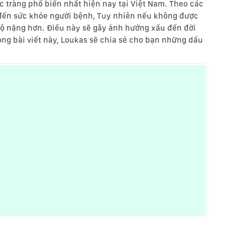
ực tràng phổ biến nhất hiện nay tại Việt Nam. Theo các
 đến sức khỏe người bệnh, Tuy nhiên nếu không được
 độ nặng hơn. Điều này sẽ gây ảnh hưởng xấu đến đời
ng bài viết này, Loukas sẽ chia sẻ cho bạn những dấu