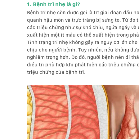
1. Bệnh trĩ nhẹ là gì?
Bệnh trĩ nhẹ còn được gọi là trĩ giai đoạn đầu h
quanh hậu môn và trực tràng bị sưng to. Từ đó t
các triệu chứng như sự khó chịu, ngứa ngáy và đ
xuất hiện một ít máu có thể xuất hiện trong phâ
Tình trạng trĩ nhẹ không gây ra nguy cơ lớn cho
chịu cho người bệnh. Tuy nhiên, nếu không được
nghiêm trọng hơn. Do đó, người bệnh nên đi t
điều trị phù hợp khi phát hiện các triệu chứng c
triệu chứng của bệnh trĩ.