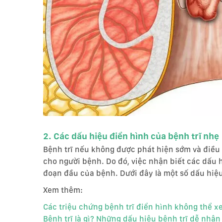
2. Các dấu hiệu điển hình của bệnh trĩ nhẹ
Bệnh trĩ nếu không được phát hiện sớm và điều 
cho người bệnh. Do đó, việc nhận biết các dấu
đoạn đầu của bệnh. Dưới đây là một số dấu hiệu
Xem thêm:
Các triệu chứng bệnh trĩ điển hình không thể 
Bệnh trĩ là gì? Những dấu hiệu bệnh trĩ dễ nhận