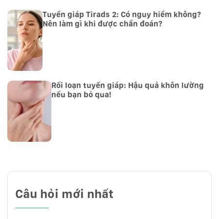
Tuyến giáp Tirads 2: Có nguy hiểm không?
Nên làm gì khi được chẩn đoán?
Rối loạn tuyến giáp: Hậu quả khôn lường
nếu bạn bỏ qua!
Câu hỏi mới nhất