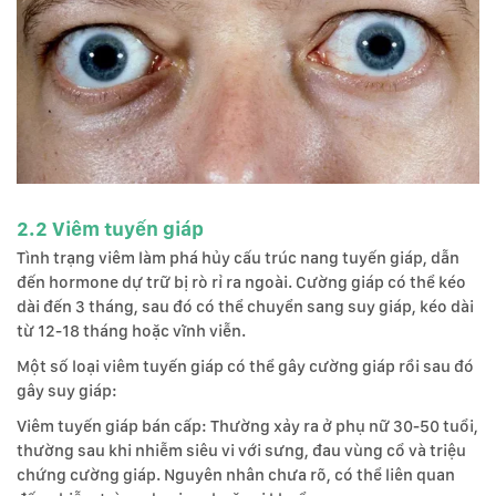
2.2 Viêm tuyến giáp
Tình trạng viêm làm phá hủy cấu trúc nang tuyến giáp, dẫn
đến hormone dự trữ bị rò rỉ ra ngoài. Cường giáp có thể kéo
dài đến 3 tháng, sau đó có thể chuyển sang suy giáp, kéo dài
từ 12-18 tháng hoặc vĩnh viễn.
Một số loại viêm tuyến giáp có thể gây cường giáp rồi sau đó
gây suy giáp:
Viêm tuyến giáp bán cấp: Thường xảy ra ở phụ nữ 30-50 tuổi,
thường sau khi nhiễm siêu vi với sưng, đau vùng cổ và triệu
chứng cường giáp. Nguyên nhân chưa rõ, có thể liên quan