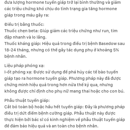
đưa lượng hormone tuyến giáp trở lại bình thường và giảm
các triệu chứng khó chịu do tình trạng gia tăng hormone
giáp trong máu gây ra:
Điều trị bằng thuốc:
Thuốc chẹn beta: Giúp giảm các triệu chứng như run, tim
đập nhanh và lo lắng.
Thuốc kháng giáp: Hiệu quả trong điều trị bệnh Basedow sau
18-24 tháng, nhưng có thể gây tác dụng phụ ở khoảng 5%
bệnh nhân.
Liệu pháp phóng xạ:
I-ốt phóng xạ: Được sử dụng để phá hủy các tế bào tuyến
giáp tạo ra hormone tuyến giáp. Phương pháp này đã được
chứng minh hiệu quả trong hơn nửa thế kỷ qua, nhưng
không được chỉ định cho phụ nữ mang thai hoặc cho con bú.
Phẫu thuật tuyến giáp:
Cắt bỏ toàn bộ hoặc hầu hết tuyến giáp: Đây là phương pháp
điều trị dứt điểm bệnh cường giáp. Phẫu thuật này được
thực hiện bởi bác sĩ có kinh nghiệm về phẫu thuật tuyến giáp
để đảm bảo hiệu quả và an toàn cho bệnh nhân.