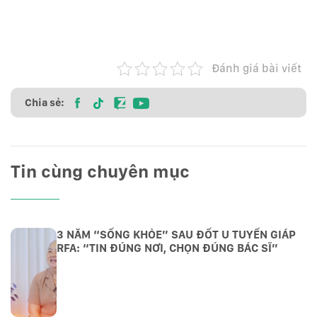
Đánh giá bài viết
Chia sẻ:
Tin cùng chuyên mục
3 NĂM “SỐNG KHỎE” SAU ĐỐT U TUYẾN GIÁP
RFA: “TIN ĐÚNG NƠI, CHỌN ĐÚNG BÁC SĨ”