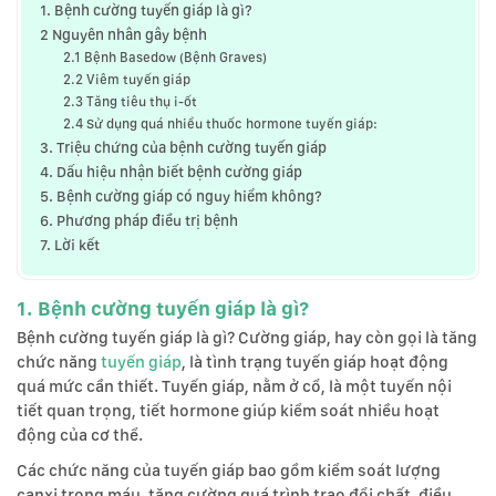
1. Bệnh cường tuyến giáp là gì?
2 Nguyên nhân gây bệnh
2.1 Bệnh Basedow (Bệnh Graves)
2.2 Viêm tuyến giáp
2.3 Tăng tiêu thụ i-ốt
2.4 Sử dụng quá nhiều thuốc hormone tuyến giáp:
3. Triệu chứng của bệnh cường tuyến giáp
4. Dấu hiệu nhận biết bệnh cường giáp
5. Bệnh cường giáp có nguy hiểm không?
6. Phương pháp điều trị bệnh
7. Lời kết
1. Bệnh cường tuyến giáp là gì?
Bệnh cường tuyến giáp là gì? Cường giáp, hay còn gọi là tăng
chức năng
tuyến giáp
, là tình trạng tuyến giáp hoạt động
quá mức cần thiết. Tuyến giáp, nằm ở cổ, là một tuyến nội
tiết quan trọng, tiết hormone giúp kiểm soát nhiều hoạt
động của cơ thể.
Các chức năng của tuyến giáp bao gồm kiểm soát lượng
canxi trong máu, tăng cường quá trình trao đổi chất, điều