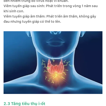
đến nhiễm trùng do virus hoặc vi khuẩn.
Viêm tuyến giáp sau sinh: Phát triển trong vòng 1 năm sau
khi sinh con.
Viêm tuyến giáp âm thầm: Phát triển âm thầm, không gây
đau nhưng tuyến giáp có thể to lên.
2.3 Tăng tiêu thụ i-ốt