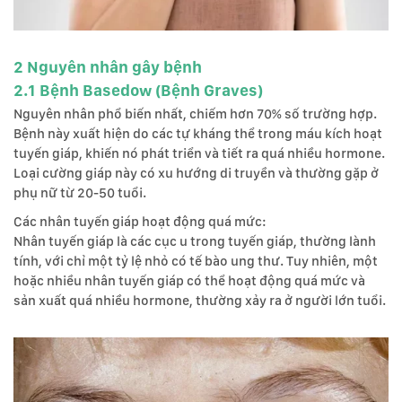
2 Nguyên nhân gây bệnh
2.1 Bệnh Basedow (Bệnh Graves)
Nguyên nhân phổ biến nhất, chiếm hơn 70% số trường hợp.
Bệnh này xuất hiện do các tự kháng thể trong máu kích hoạt
tuyến giáp, khiến nó phát triển và tiết ra quá nhiều hormone.
Loại cường giáp này có xu hướng di truyền và thường gặp ở
phụ nữ từ 20-50 tuổi.
Các nhân tuyến giáp hoạt động quá mức:
Nhân tuyến giáp là các cục u trong tuyến giáp, thường lành
tính, với chỉ một tỷ lệ nhỏ có tế bào ung thư. Tuy nhiên, một
hoặc nhiều nhân tuyến giáp có thể hoạt động quá mức và
sản xuất quá nhiều hormone, thường xảy ra ở người lớn tuổi.