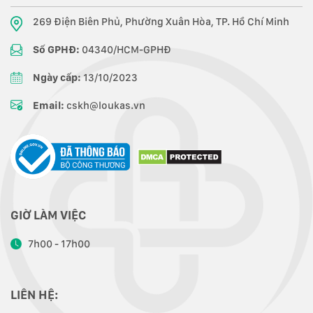
269 Điện Biên Phủ, Phường Xuân Hòa, TP. Hồ Chí Minh
Số GPHĐ:
04340/HCM-GPHĐ
Ngày cấp:
13/10/2023
Email:
cskh@loukas.vn
GIỜ LÀM VIỆC
7h00 - 17h00
LIÊN HỆ: