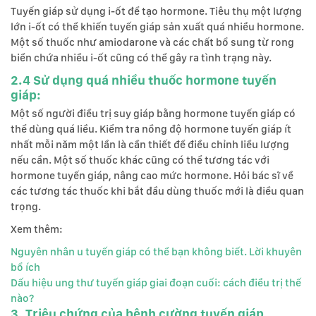
Tuyến giáp sử dụng i-ốt để tạo hormone. Tiêu thụ một lượng
lớn i-ốt có thể khiến tuyến giáp sản xuất quá nhiều hormone.
Một số thuốc như amiodarone và các chất bổ sung từ rong
biển chứa nhiều i-ốt cũng có thể gây ra tình trạng này.
2.4 Sử dụng quá nhiều thuốc hormone tuyến
giáp:
Một số người điều trị suy giáp bằng hormone tuyến giáp có
thể dùng quá liều. Kiểm tra nồng độ hormone tuyến giáp ít
nhất mỗi năm một lần là cần thiết để điều chỉnh liều lượng
nếu cần. Một số thuốc khác cũng có thể tương tác với
hormone tuyến giáp, nâng cao mức hormone. Hỏi bác sĩ về
các tương tác thuốc khi bắt đầu dùng thuốc mới là điều quan
trọng.
Xem thêm:
Nguyên nhân u tuyến giáp có thể bạn không biết. Lời khuyên
bổ ích
Dấu hiệu ung thư tuyến giáp giai đoạn cuối: cách điều trị thế
nào?
3. Triệu chứng của bệnh cường tuyến giáp