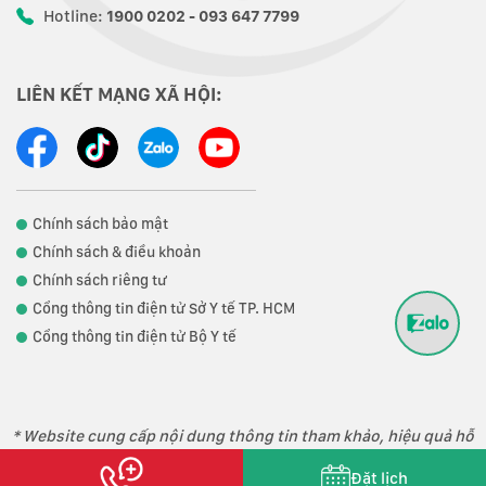
Hotline:
1900 0202 - 093 647 7799
LIÊN KẾT MẠNG XÃ HỘI:
Chính sách bảo mật
Chính sách & điều khoản
Chính sách riêng tư
Cổng thông tin điện tử Sở Y tế TP. HCM
Cổng thông tin điện tử Bộ Y tế
* Website cung cấp nội dung thông tin tham khảo, hiệu quả hỗ
trợ điều trị phụ thuộc vào thể trạng từng người.
Đặt lịch