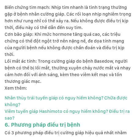
Biến chứng tim mạch: Nhịp tim nhanh là tình trạng thường
gặp ở bệnh nhân cường giáp. Các rối loạn nhịp nghiêm trọng
hơn như rung nhĩ có thể xảy ra. Nếu không được điều trị kịp
thời, điều này có thể dẫn đến suy tim.
Cơn bão giáp: Khi mức hormone tăng quá cao, các triệu
chứng có thể đột ngột trở nên nặng nề, đe dọa tính mạng
của người bệnh nếu không được chẩn đoán và điều trị kịp
thời.
Lồi mắt ác tính: Trong cường giáp do bệnh Basedow, người
bệnh có thể bị lồi mắt, thường xuyên chảy nước mắt và nhạy
cảm hơn đối với ánh sáng, kèm theo viêm kết mạc và tổn
thương giác mạc.
Xem thêm:
Nhân thùy trái tuyến giáp có nguy hiểm không? Chữa được
không?
Viêm tuyến giáp Hashimoto có nguy hiểm không? Điều trị ra
sao?
6. Phương pháp điều trị bệnh
Có 3 phương pháp điều trị cường giáp hiệu quả nhất nhằm