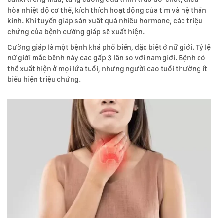
hòa nhiệt độ cơ thể, kích thích hoạt động của tim và hệ thần
kinh. Khi tuyến giáp sản xuất quá nhiều hormone, các triệu
chứng của bệnh cường giáp sẽ xuất hiện.
Cường giáp là một bệnh khá phổ biến, đặc biệt ở nữ giới. Tỷ lệ
nữ giới mắc bệnh này cao gấp 3 lần so với nam giới. Bệnh có
thể xuất hiện ở mọi lứa tuổi, nhưng người cao tuổi thường ít
biểu hiện triệu chứng.