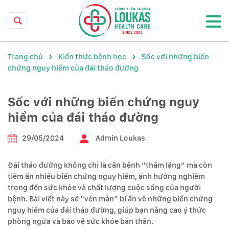
Trang chủ
Kiến thức bệnh học
Sốc với những biến
chứng nguy hiểm của đái tháo đường
Sốc với những biến chứng nguy
hiểm của đái tháo đường
29/05/2024
Admin Loukas
Đái tháo đường không chỉ là căn bệnh “thầm lặng” mà còn
tiềm ẩn nhiều biến chứng nguy hiểm, ảnh hưởng nghiêm
trọng đến sức khỏe và chất lượng cuộc sống của người
bệnh. Bài viết này sẽ “vén màn” bí ẩn về những biến chứng
nguy hiểm của đái tháo đường, giúp bạn nâng cao ý thức
phòng ngừa và bảo vệ sức khỏe bản thân.