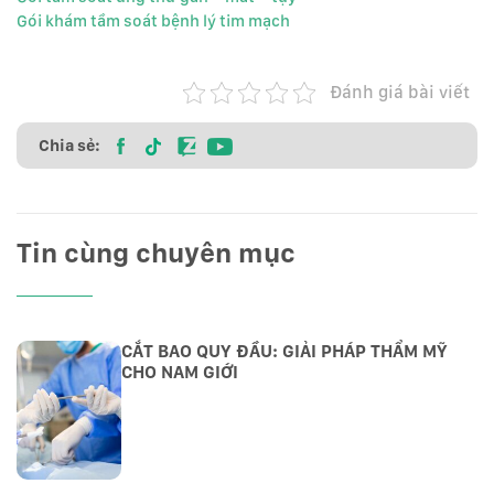
Gói khám tầm soát bệnh lý tim mạch
Đánh giá bài viết
Chia sẻ:
Tin cùng chuyên mục
CẮT BAO QUY ĐẦU: GIẢI PHÁP THẨM MỸ
CHO NAM GIỚI