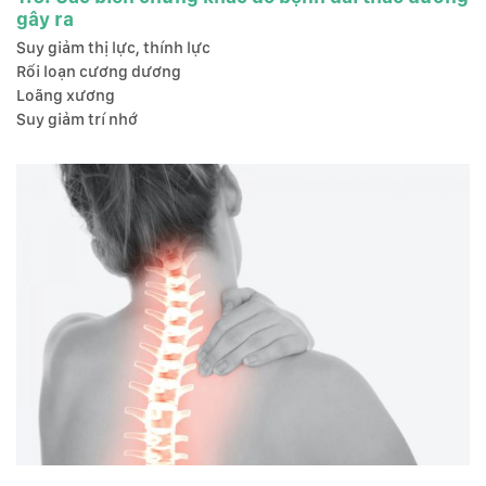
gây ra
Suy giảm thị lực, thính lực
Rối loạn cương dương
Loãng xương
Suy giảm trí nhớ