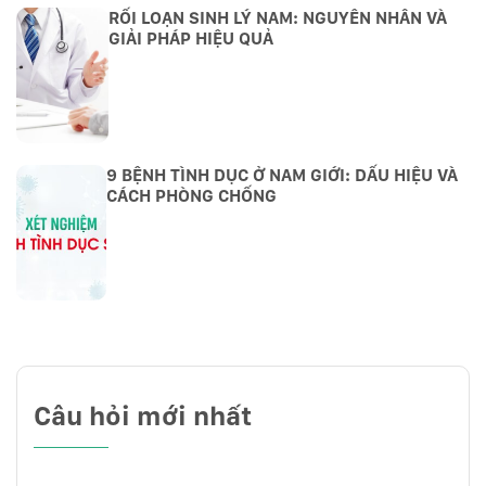
RỐI LOẠN SINH LÝ NAM: NGUYÊN NHÂN VÀ
GIẢI PHÁP HIỆU QUẢ
9 BỆNH TÌNH DỤC Ở NAM GIỚI: DẤU HIỆU VÀ
CÁCH PHÒNG CHỐNG
Câu hỏi mới nhất