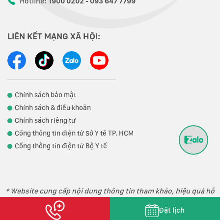
Hotline:
1900 0202 - 093 647 7799
LIÊN KẾT MẠNG XÃ HỘI:
Chính sách bảo mật
Chính sách & điều khoản
Chính sách riêng tư
Cổng thông tin điện tử Sở Y tế TP. HCM
Cổng thông tin điện tử Bộ Y tế
* Website cung cấp nội dung thông tin tham khảo, hiệu quả hỗ
trợ điều trị phụ thuộc vào thể trạng từng người.
Đặt lịch