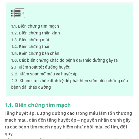
1.1. Biến chứng tim mạch
1.2. Biến chứng thần kinh
1.3. Biến chứng mắt
1.4. Biến chứng thận
1.5. Biến chứng bàn chân
1.6. Các biến chứng khác do bệnh đái tháo đường gây ra
2.1. Kiểm soát tốt đường huyết
2.2. Kiểm soát mỡ máu và huyết áp
2.3. Khám sức khỏe định kỳ để phát hiện sớm biến chứng của
bệnh đái tháo đường
1.1. Biến chứng tim mạch
Tăng huyết áp: Lượng đường cao trong máu làm tổn thương
mạch máu, dẫn đến tăng huyết áp – nguyên nhân chính gây
ra các bệnh tim mạch nguy hiểm như nhồi máu cơ tim, đột
quỵ.