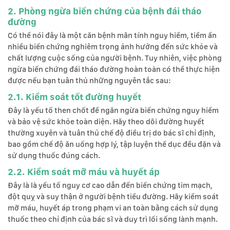
2. Phòng ngừa biến chứng của bệnh đái tháo
đường
Có thể nói đây là một căn bệnh mãn tính nguy hiểm, tiềm ẩn
nhiều biến chứng nghiêm trọng ảnh hưởng đến sức khỏe và
chất lượng cuộc sống của người bệnh. Tuy nhiên, việc phòng
ngừa biến chứng đái tháo đường hoàn toàn có thể thực hiện
được nếu bạn tuân thủ những nguyên tắc sau:
2.1. Kiểm soát tốt đường huyết
Đây là yếu tố then chốt để ngăn ngừa biến chứng nguy hiểm
và bảo vệ sức khỏe toàn diện. Hãy theo dõi đường huyết
thường xuyên và tuân thủ chế độ điều trị do bác sĩ chỉ định,
bao gồm chế độ ăn uống hợp lý, tập luyện thể dục đều đặn và
sử dụng thuốc đúng cách.
2.2. Kiểm soát mỡ máu và huyết áp
Đây là là yếu tố nguy cơ cao dẫn đến biến chứng tim mạch,
đột quỵ và suy thận ở người bệnh tiểu đường. Hãy kiểm soát
mỡ máu, huyết áp trong phạm vi an toàn bằng cách sử dụng
thuốc theo chỉ định của bác sĩ và duy trì lối sống lành mạnh.