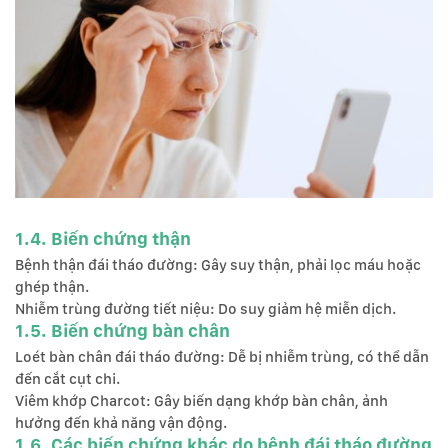
1.4. Biến chứng thận
Bệnh thận đái tháo đường: Gây suy thận, phải lọc máu hoặc
ghép thận.
Nhiễm trùng đường tiết niệu: Do suy giảm hệ miễn dịch.
1.5. Biến chứng bàn chân
Loét bàn chân đái tháo đường: Dễ bị nhiễm trùng, có thể dẫn
đến cắt cụt chi.
Viêm khớp Charcot: Gây biến dạng khớp bàn chân, ảnh
hưởng đến khả năng vận động.
1.6. Các biến chứng khác do bệnh đái tháo đường