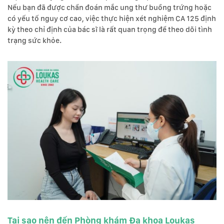
Nếu bạn đã được chẩn đoán mắc ung thư buồng trứng hoặc
có yếu tố nguy cơ cao, việc thực hiện xét nghiệm CA 125 định
kỳ theo chỉ định của bác sĩ là rất quan trọng để theo dõi tình
trạng sức khỏe.
Tại sao nên đến Phòng khám Đa khoa Loukas