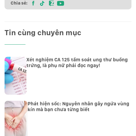
Chia sẻ:
Tin cùng chuyên mục
Xét nghiệm CA 125 tầm soát ung thư buồng
trứng, là phụ nữ phải đọc ngay!
Phát hiện sốc: Nguyên nhân gây ngứa vùng
kín mà bạn chưa từng biết