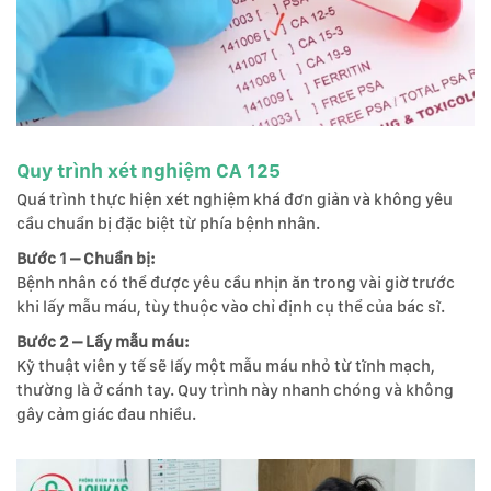
Quy trình xét nghiệm CA 125
Quá trình thực hiện xét nghiệm khá đơn giản và không yêu
cầu chuẩn bị đặc biệt từ phía bệnh nhân.
Bước 1 – Chuẩn bị:
Bệnh nhân có thể được yêu cầu nhịn ăn trong vài giờ trước
khi lấy mẫu máu, tùy thuộc vào chỉ định cụ thể của bác sĩ.
Bước 2 – Lấy mẫu máu:
Kỹ thuật viên y tế sẽ lấy một mẫu máu nhỏ từ tĩnh mạch,
thường là ở cánh tay. Quy trình này nhanh chóng và không
gây cảm giác đau nhiều.