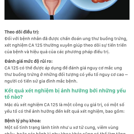
Theo dõi điều trị:
Đối với bệnh nhân đã được chẩn đoán ung thư buồng trứng,
xét nghiệm CA 125 thường xuyên giúp theo dõi sự tiến triển
của bệnh và hiệu quả của các phương pháp điều trị.
Đánh giá mức độ rủi ro:
CA 125 có thể được áp dụng để đánh giá nguy cơ mắc ung
thư buồng trứng ở những đối tượng có yếu tố nguy cơ cao –
người có tiền sử gia đình mắc bệnh.
Kết quả xét nghiệm bị ảnh hưởng bởi những yếu
tố nào?
Mặc dù xét nghiệm CA 125 là một công cụ giá trị, có một số
yếu tố có thể ảnh hưởng đến kết quả xét nghiệm, bao gồm:
Bệnh lý phụ khoa:
Một số tình trạng lành tính như u xơ tử cung, viêm vùng
chậu, hoặc các bệnh lý phụ khoa khác cũng có thể làm tăng