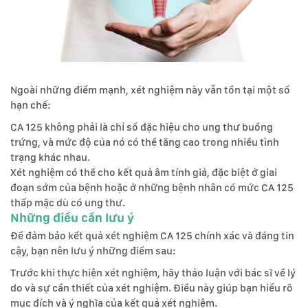
Ngoài những điểm mạnh, xét nghiệm này vẫn tồn tại một số
hạn chế:
CA 125 không phải là chỉ số đặc hiệu cho ung thư buồng
trứng, và mức độ của nó có thể tăng cao trong nhiều tình
trạng khác nhau.
Xét nghiệm có thể cho kết quả âm tính giả, đặc biệt ở giai
đoạn sớm của bệnh hoặc ở những bệnh nhân có mức CA 125
thấp mặc dù có ung thư.
Những điều cần lưu ý
Để đảm bảo kết quả xét nghiệm CA 125 chính xác và đáng tin
cậy, bạn nên lưu ý những điểm sau:
Trước khi thực hiện xét nghiệm, hãy thảo luận với bác sĩ về lý
do và sự cần thiết của xét nghiệm. Điều này giúp bạn hiểu rõ
mục đích và ý nghĩa của kết quả xét nghiệm.