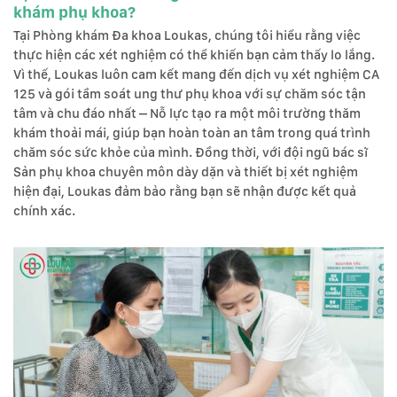
khám phụ khoa?
Tại Phòng khám Đa khoa Loukas, chúng tôi hiểu rằng việc
thực hiện các xét nghiệm có thể khiến bạn cảm thấy lo lắng.
Vì thế, Loukas luôn cam kết mang đến dịch vụ xét nghiệm CA
125 và gói tầm soát ung thư phụ khoa với sự chăm sóc tận
tâm và chu đáo nhất – Nỗ lực tạo ra một môi trường thăm
khám thoải mái, giúp bạn hoàn toàn an tâm trong quá trình
chăm sóc sức khỏe của mình. Đồng thời, với đội ngũ bác sĩ
Sản phụ khoa chuyên môn dày dặn và thiết bị xét nghiệm
hiện đại, Loukas đảm bảo rằng bạn sẽ nhận được kết quả
chính xác.