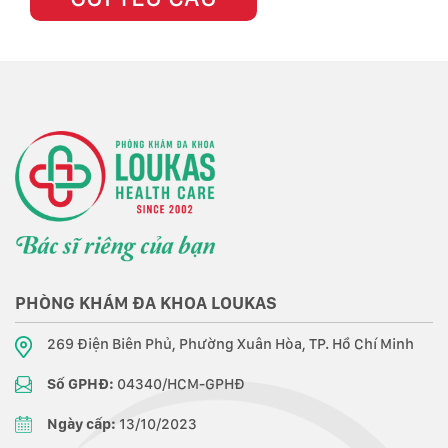
PHÒNG KHÁM ĐA KHOA LOUKAS
269 Điện Biên Phủ, Phường Xuân Hòa, TP. Hồ Chí Minh
Số GPHĐ:
04340/HCM-GPHĐ
Ngày cấp:
13/10/2023