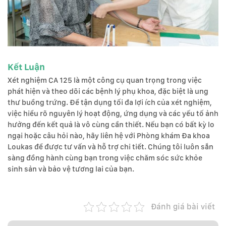
Kết Luận
Xét nghiệm CA 125 là một công cụ quan trọng trong việc
phát hiện và theo dõi các bệnh lý phụ khoa, đặc biệt là ung
thư buồng trứng. Để tận dụng tối đa lợi ích của xét nghiệm,
việc hiểu rõ nguyên lý hoạt động, ứng dụng và các yếu tố ảnh
hưởng đến kết quả là vô cùng cần thiết. Nếu bạn có bất kỳ lo
ngại hoặc câu hỏi nào, hãy liên hệ với Phòng khám Đa khoa
Loukas để được tư vấn và hỗ trợ chi tiết. Chúng tôi luôn sẵn
sàng đồng hành cùng bạn trong việc chăm sóc sức khỏe
sinh sản và bảo vệ tương lai của bạn.
Đánh giá bài viết