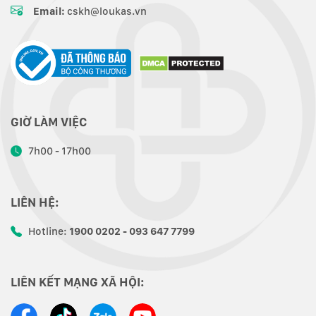
Email:
cskh@loukas.vn
GIỜ LÀM VIỆC
7h00 - 17h00
LIÊN HỆ:
Hotline:
1900 0202 - 093 647 7799
LIÊN KẾT MẠNG XÃ HỘI: