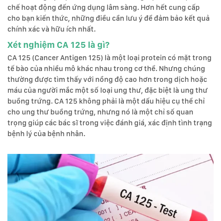
chế hoạt động đến ứng dụng lâm sàng. Hơn hết cung cấp
cho bạn kiến thức, những điều cần lưu ý để đảm bảo kết quả
chính xác và hữu ích nhất.
Xét nghiệm CA 125 là gì?
CA 125 (Cancer Antigen 125) là một loại protein có mặt trong
tế bào của nhiều mô khác nhau trong cơ thể. Nhưng chúng
thường được tìm thấy với nồng độ cao hơn trong dịch hoặc
máu của người mắc một số loại ung thư, đặc biệt là ung thư
buồng trứng. CA 125 không phải là một dấu hiệu cụ thể chỉ
cho ung thư buồng trứng, nhưng nó là một chỉ số quan
trọng giúp các bác sĩ trong việc đánh giá, xác định tình trạng
bệnh lý của bệnh nhân.