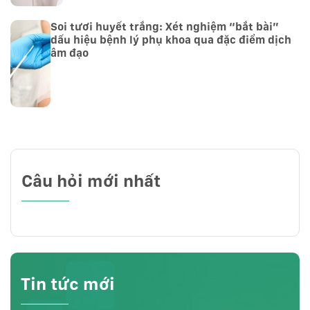
Soi tươi huyết trắng: Xét nghiệm “bắt bài”
dấu hiệu bệnh lý phụ khoa qua đặc điểm dịch
âm đạo
Câu hỏi mới nhất
Tin tức mới