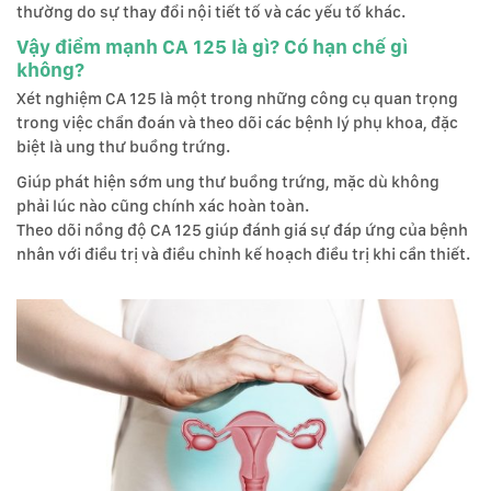
thường do sự thay đổi nội tiết tố và các yếu tố khác.
Vậy điểm mạnh CA 125 là gì? Có hạn chế gì
không?
Xét nghiệm CA 125 là một trong những công cụ quan trọng
trong việc chẩn đoán và theo dõi các bệnh lý phụ khoa, đặc
biệt là ung thư buồng trứng.
Giúp phát hiện sớm ung thư buồng trứng, mặc dù không
phải lúc nào cũng chính xác hoàn toàn.
Theo dõi nồng độ CA 125 giúp đánh giá sự đáp ứng của bệnh
nhân với điều trị và điều chỉnh kế hoạch điều trị khi cần thiết.