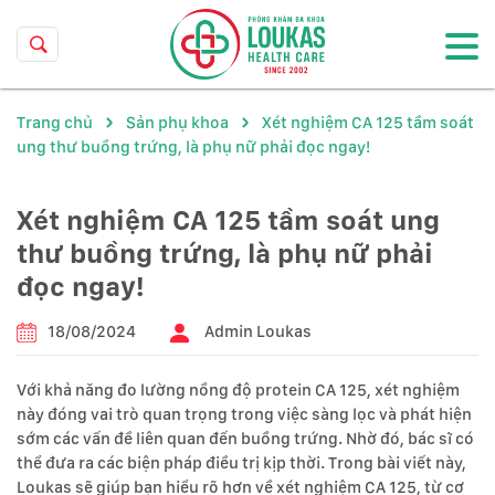
Trang chủ
Sản phụ khoa
Xét nghiệm CA 125 tầm soát
ung thư buồng trứng, là phụ nữ phải đọc ngay!
Xét nghiệm CA 125 tầm soát ung
thư buồng trứng, là phụ nữ phải
đọc ngay!
18/08/2024
Admin Loukas
Với khả năng đo lường nồng độ protein CA 125, xét nghiệm
này đóng vai trò quan trọng trong việc sàng lọc và phát hiện
sớm các vấn đề liên quan đến buồng trứng. Nhờ đó, bác sĩ có
thể đưa ra các biện pháp điều trị kịp thời. Trong bài viết này,
Loukas sẽ giúp bạn hiểu rõ hơn về xét nghiệm CA 125, từ cơ