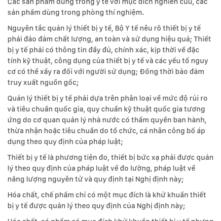
Các sản phẩm dùng trong y tế với mục đích nghiên cúu, các
sản phẩm dùng trong phòng thí nghiệm.
Nguyên tắc quản lý thiết bị y tế, Bộ Y tế nêu rõ thiết bị y tế
phải đảo đảm chất lượng, an toàn và sử dụng hiệu quả; Thiết
bị y tế phải có thông tin đầy đủ, chính xác, kịp thời về đặc
tính kỹ thuật, công dụng của thiết bị y tế và các yếu tố nguy
cơ có thể xẩy ra đối với người sử dụng; Đồng thời bảo đảm
truy xuất nguồn gốc;
Quản lý thiết bị y tế phải dựa trên phân loại về mức độ rủi ro
và tiêu chuẩn quốc gia, quy chuẩn kỹ thuật quốc gia tương
ứng do cơ quan quản lý nhà nước có thẩm quyền ban hành,
thừa nhận hoặc tiêu chuẩn do tổ chức, cá nhân công bố áp
dụng theo quy định của pháp luật;
Thiết bị y tế là phương tiện đo, thiết bị bức xạ phải được quản
lý theo quy định của pháp luật về đo lường, pháp luật về
năng lượng nguyên tử và quy định tại Nghị định này;
Hóa chất, chế phẩm chỉ có một mục đích là khử khuẩn thiết
bị y tế được quản lý theo quy định của Nghị định này;