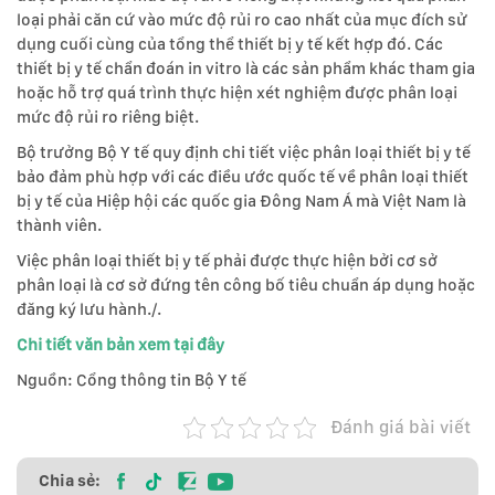
loại phải căn cứ vào mức độ rủi ro cao nhất của mục đích sử
dụng cuối cùng của tổng thể thiết bị y tế kết hợp đó. Các
thiết bị y tế chẩn đoán in vitro là các sản phẩm khác tham gia
hoặc hỗ trợ quá trình thực hiện xét nghiệm được phân loại
mức độ rủi ro riêng biệt.
Bộ trưởng Bộ Y tế quy định chi tiết việc phân loại thiết bị y tế
bảo đảm phù hợp với các điều ước quốc tế về phân loại thiết
bị y tế của Hiệp hội các quốc gia Đông Nam Á mà Việt Nam là
thành viên.
Việc phân loại thiết bị y tế phải được thực hiện bởi cơ sở
phân loại là cơ sở đứng tên công bố tiêu chuẩn áp dụng hoặc
đăng ký lưu hành./.
Chi tiết văn bản xem tại đây
Nguồn: Cổng thông tin Bộ Y tế
Đánh giá bài viết
Chia sẻ: