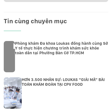
Tin cùng chuyên mục
Phòng khám Đa khoa Loukas đồng hành cùng Sở
Y tế thực hiện chương trình khám sức khỏe
toàn dân tại Phường Bàn Cờ TP.HCM
HƠN 3.500 NHÂN SỰ: LOUKAS “GIẢI MÃ” BÀI
TOÁN KHÁM ĐOÀN TẠI CPV FOOD