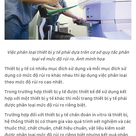
Việc phân loại thiết bị y tế phải dựa trên cơ sở quy tắc phân
loại về mức độ rủi ro. Ảnh minh họa
Thiết bị y tế có nhiều mục đích sử dụng và mỗi mục đích sử
dụng có mức độ rủi ro khác nhau thì áp dụng việc phân loại
theo mức độ rủi ro cao nhất.
Trong trường hợp thiết bị y tế được thiết kế để sử dụng kết
hợp với một thiết bị y tế khác thì mỗi trang thiết bị y tế phải
được phân loại mức độ rủi ro riêng biệt.
Trường hợp đối với thiết bị y tế chẩn đoán in vitro là thiết bị,
hệ thống thiết bị có tham gia vào quá trình xét nghiệm và các
thuốc thử, chất chuẩn, chất hiệu chuẩn, vật liệu kiểm soát
được phân loại mức độ rủi ro riêng biệt nhưng kết quả phân