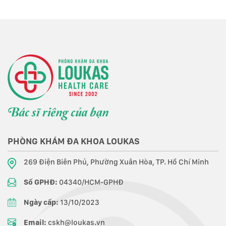
PHÒNG KHÁM ĐA KHOA LOUKAS
269 Điện Biên Phủ, Phường Xuân Hòa, TP. Hồ Chí Minh
Số GPHĐ:
04340/HCM-GPHĐ
Ngày cấp:
13/10/2023
Email:
cskh@loukas.vn