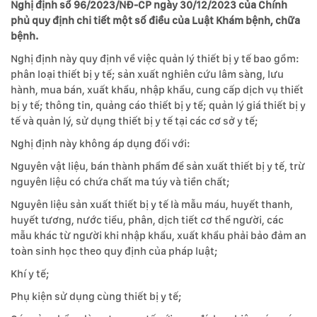
Nghị định số 96/2023/NĐ-CP ngày 30/12/2023 của Chính
phủ quy định chi tiết một số điều của Luật Khám bệnh, chữa
bệnh.
Nghị định này quy định về việc quản lý thiết bị y tế bao gồm:
phân loại thiết bị y tế; sản xuất nghiên cứu lâm sàng, lưu
hành, mua bán, xuất khẩu, nhập khẩu, cung cấp dịch vụ thiết
bị y tế; thông tin, quảng cáo thiết bị y tế; quản lý giá thiết bị y
tế và quản lý, sử dụng thiết bị y tế tại các cơ sở y tế;
Nghị định này không áp dụng đối với:
Nguyên vật liệu, bán thành phẩm để sản xuất thiết bị y tế, trừ
nguyên liệu có chứa chất ma túy và tiền chất;
Nguyên liệu sản xuất thiết bị y tế là mẫu máu, huyết thanh,
huyết tương, nước tiểu, phân, dịch tiết cơ thể người, các
mẫu khác từ người khi nhập khẩu, xuất khẩu phải bảo đảm an
toàn sinh học theo quy định của pháp luật;
Khí y tế;
Phụ kiện sử dụng cùng thiết bị y tế;