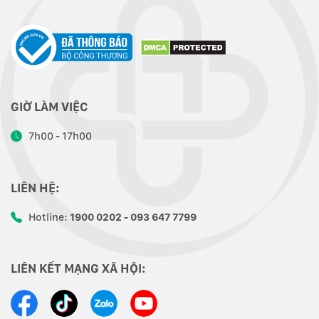
GIỜ LÀM VIỆC
7h00 - 17h00
LIÊN HỆ:
Hotline:
1900 0202 - 093 647 7799
LIÊN KẾT MẠNG XÃ HỘI: