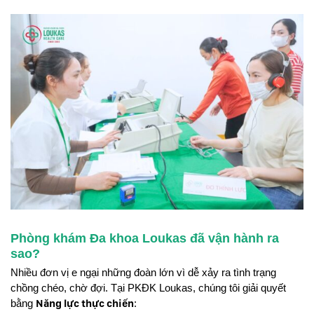
Phòng khám Đa khoa Loukas đã vận hành ra
sao?
Nhiều đơn vị e ngại những đoàn lớn vì dễ xảy ra tình trạng
chồng chéo, chờ đợi. Tại PKĐK Loukas, chúng tôi giải quyết
bằng
Năng lực thực chiến
: