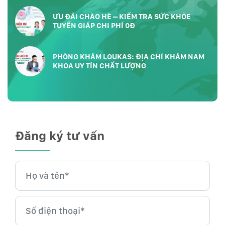
ƯU ĐÃI CHÀO HÈ – KIỂM TRA SỨC KHỎE
TUYẾN GIÁP CHI PHÍ 0Đ
PHÒNG KHÁM LOUKAS: ĐỊA CHỈ KHÁM NAM
KHOA UY TÍN CHẤT LƯỢNG
Đăng ký tư vấn