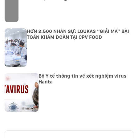
HƠN 3.500 NHÂN SỰ: LOUKAS “GIẢI MÃ” BÀI
TOÁN KHÁM ĐOÀN TẠI CPV FOOD
Bộ Y tế thông tin về xét nghiệm virus
Hanta