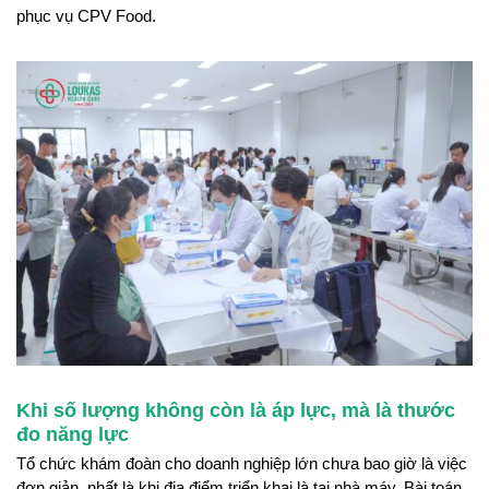
phục vụ CPV Food.
Khi số lượng không còn là áp lực, mà là thước
đo năng lực
Tổ chức khám đoàn cho doanh nghiệp lớn chưa bao giờ là việc
đơn giản, nhất là khi địa điểm triển khai là tại nhà máy. Bài toán