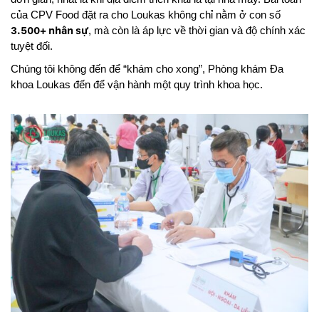
của CPV Food đặt ra cho Loukas không chỉ nằm ở con số
3.500+ nhân sự
, mà còn là áp lực về thời gian và độ chính xác
tuyệt đối.
Chúng tôi không đến để “khám cho xong”, Phòng khám Đa
khoa Loukas đến để vận hành một quy trình khoa học.