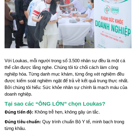
Với Loukas, mỗi người trong số 3.500 nhân sự đều là một cá
thể cần được lắng nghe. Chúng tôi từ chối cách làm công
nghiệp hóa. Từng danh mục khám, từng ống xét nghiệm đều
được kiểm soát nghiêm ngặt để trả về kết quả trung thực nhất.
Bởi chúng tôi hiểu: Sức khỏe nhân sự chính là mạch máu của
doanh nghiệp.
Tại sao các “ÔNG LỚN” chọn Loukas?
Đúng tiến độ:
Không trễ hẹn, không gây ùn tắc.
Đúng tiêu chuẩn:
Quy trình chuẩn Bộ Y tế, minh bạch trong
từng khâu.