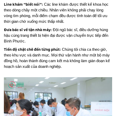
Line khám “biết nói”:
Các line khám được thiết kế khoa học
theo dòng chảy một chiều. Nhân viên không phải chạy lòng
vòng tìm phòng, mỗi điểm chạm đều được tính toán để tối ưu
thời gian chờ xuống mức thấp nhất.
Đưa bác sĩ về tận nhà máy:
Đội ngũ bác sĩ, điều dưỡng hùng
hậu cùng trang thiết bị hiện đại được vận chuyển trực tiếp đến
Bình Phước.
Tiến độ chặt chẽ đến từng phút:
Chúng tôi chia ca theo giờ,
theo khu vực và danh mục. Mọi thứ vận hành như một bộ máy
đồng hồ, hoàn thành đúng cam kết mà không làm gián đoạn kế
hoạch sản xuất của doanh nghiệp.