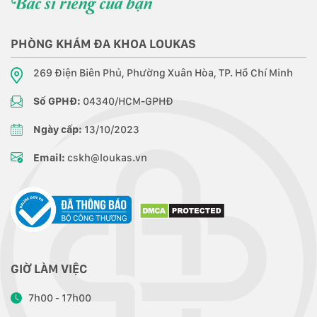
PHÒNG KHÁM ĐA KHOA LOUKAS
269 Điện Biên Phủ, Phường Xuân Hòa, TP. Hồ Chí Minh
Số GPHĐ:
04340/HCM-GPHĐ
Ngày cấp:
13/10/2023
Email:
cskh@loukas.vn
GIỜ LÀM VIỆC
7h00 - 17h00