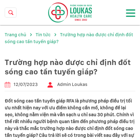
Trang chủ
Tin tức
Trường hợp nào được chỉ định đốt
sóng cao tần tuyến giáp?
Trường hợp nào được chỉ định đốt
sóng cao tần tuyến giáp?
12/07/2023
Admin Loukas
Đốt sóng cao tần tuyến giáp RFA là phương pháp điều trị tối
ưu nhất hiện nay với ưu điểm không cần mổ, không để lại
sẹo, không nằm viện mà vẫn sạch u chỉ sau 30 phút. Chính vì
thế rất nhiều người bệnh quan tâm đến phương pháp điều trị
này và thắc mắc trường hợp nào được chỉ định đốt sóng cao
tần tuyến giáp? Câu trả lời sẽ có trong bài viết sau đây với sự