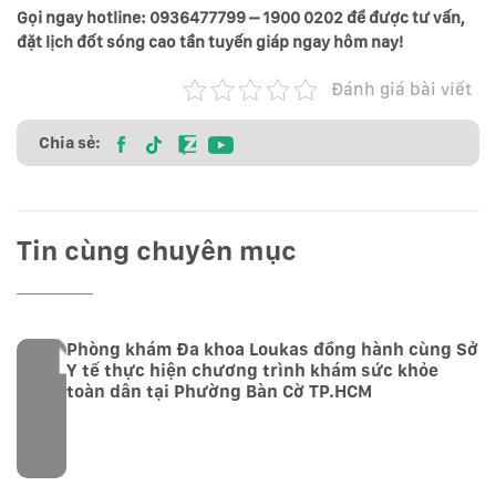
Gọi ngay hotline: 0936477799 – 1900 0202 để được tư vấn,
đặt lịch đốt sóng cao tần tuyến giáp ngay hôm nay!
Đánh giá bài viết
Chia sẻ:
Tin cùng chuyên mục
Phòng khám Đa khoa Loukas đồng hành cùng Sở
Y tế thực hiện chương trình khám sức khỏe
toàn dân tại Phường Bàn Cờ TP.HCM