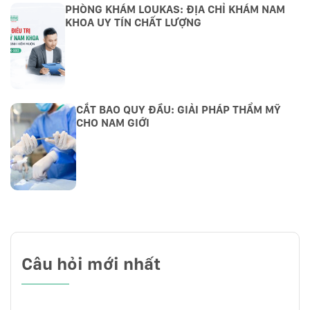
PHÒNG KHÁM LOUKAS: ĐỊA CHỈ KHÁM NAM
KHOA UY TÍN CHẤT LƯỢNG
CẮT BAO QUY ĐẦU: GIẢI PHÁP THẨM MỸ
CHO NAM GIỚI
Câu hỏi mới nhất