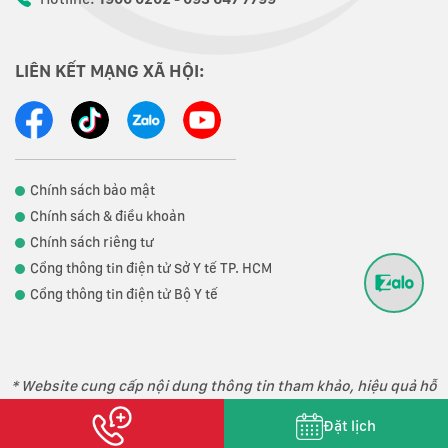
LIÊN KẾT MẠNG XÃ HỘI:
Chính sách bảo mật
Chính sách & điều khoản
Chính sách riêng tư
Cổng thông tin điện tử Sở Y tế TP. HCM
Cổng thông tin điện tử Bộ Y tế
* Website cung cấp nội dung thông tin tham khảo, hiệu quả hỗ
trợ điều trị phụ thuộc vào thể trạng từng người.
Đặt lịch
Copyright 2023 © Phòng khám Đa khoa Loukas