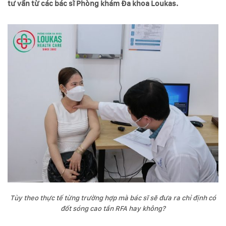
tư vấn từ các bác sĩ Phòng khám Đa khoa Loukas.
Tùy theo thực tế từng trường hợp mà bác sĩ sẽ đưa ra chỉ định có
đốt sóng cao tần RFA hay không?