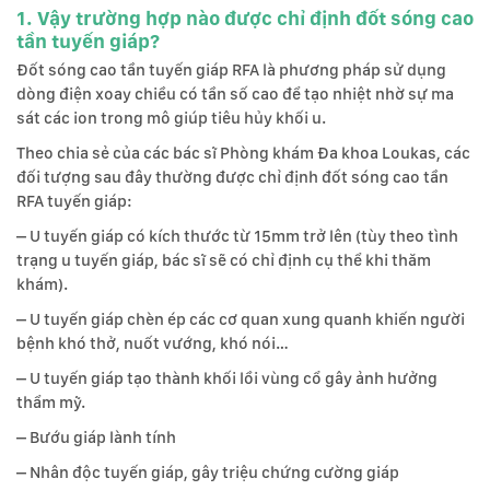
1. Vậy trường hợp nào được chỉ định đốt sóng cao
tần tuyến giáp?
Đốt sóng cao tần tuyến giáp RFA là phương pháp sử dụng
dòng điện xoay chiều có tần số cao để tạo nhiệt nhờ sự ma
sát các ion trong mô giúp tiêu hủy khối u.
Theo chia sẻ của các bác sĩ Phòng khám Đa khoa Loukas, các
đối tượng sau đây thường được chỉ định đốt sóng cao tần
RFA tuyến giáp:
– U tuyến giáp có kích thước từ 15mm trở lên (tùy theo tình
trạng u tuyến giáp, bác sĩ sẽ có chỉ định cụ thể khi thăm
khám).
– U tuyến giáp chèn ép các cơ quan xung quanh khiến người
bệnh khó thở, nuốt vướng, khó nói…
– U tuyến giáp tạo thành khối lồi vùng cổ gây ảnh hưởng
thẩm mỹ.
– Bướu giáp lành tính
– Nhân độc tuyến giáp, gây triệu chứng cường giáp