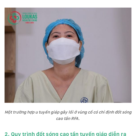
Một trường hợp u tuyến giáp gây lồi ở vùng cổ có chỉ định đốt sóng
cao tần RFA.
2. Quy trình đốt sóng cao tần tuyến giáp diễn ra