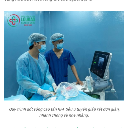
Quy trình đốt sóng cao tần RFA tiêu u tuyến giáp rất đơn giản,
nhanh chóng và nhẹ nhàng.