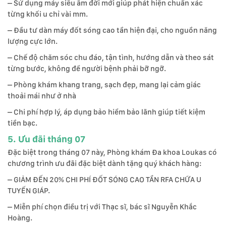
– Sử dụng máy siêu âm đời mới giúp phát hiện chuẩn xác
từng khối u chỉ vài mm.
– Đầu tư dàn máy đốt sóng cao tần hiện đại, cho nguồn năng
lượng cực lớn.
– Chế độ chăm sóc chu đáo, tận tình, hướng dẫn và theo sát
từng bước, không để người bệnh phải bỡ ngỡ.
– Phòng khám khang trang, sạch đẹp, mang lại cảm giác
thoải mái như ở nhà
– Chi phí hợp lý, áp dụng bảo hiểm bảo lãnh giúp tiết kiệm
tiền bạc.
5. Ưu đãi tháng 07
Đặc biệt trong tháng 07 này, Phòng khám Đa khoa Loukas có
chương trình ưu đãi đặc biệt dành tặng quý khách hàng:
– GIẢM ĐẾN 20% CHI PHÍ ĐỐT SÓNG CAO TẦN RFA CHỮA U
TUYẾN GIÁP.
– Miễn phí chọn điều trị với Thạc sĩ, bác sĩ Nguyễn Khắc
Hoàng.