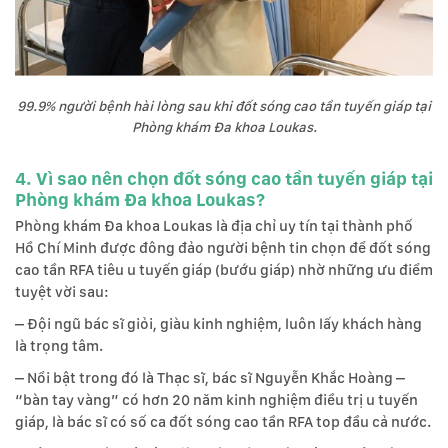
99.9% người bệnh hài lòng sau khi đốt sóng cao tần tuyến giáp tại
Phòng khám Đa khoa Loukas.
4. Vì sao nên chọn đốt sóng cao tần tuyến giáp tại
Phòng khám Đa khoa Loukas?
Phòng khám Đa khoa Loukas là địa chỉ uy tín tại thành phố
Hồ Chí Minh được đông đảo người bệnh tin chọn để đốt sóng
cao tần RFA tiêu u tuyến giáp (bướu giáp) nhờ những ưu điểm
tuyệt vời sau:
– Đội ngũ bác sĩ giỏi, giàu kinh nghiệm, luôn lấy khách hàng
là trọng tâm.
– Nổi bật trong đó là Thạc sĩ, bác sĩ Nguyễn Khắc Hoàng –
“bàn tay vàng” có hơn 20 năm kinh nghiệm điều trị u tuyến
giáp, là bác sĩ có số ca đốt sóng cao tần RFA top đầu cả nước.