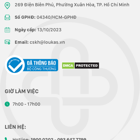
269 Điện Biên Phủ, Phường Xuân Hòa, TP. Hồ Chí Minh
Số GPHĐ:
04340/HCM-GPHĐ
Ngày cấp:
13/10/2023
Email:
cskh@loukas.vn
GIỜ LÀM VIỆC
7h00 - 17h00
LIÊN HỆ:
Hotline:
1900 0202 - 093 647 7799