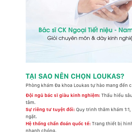
TẠI SAO NÊN CHỌN LOUKAS?
Phòng khám Đa khoa Loukas tự hào mang đến c
Đội ngũ bác sĩ giàu kinh nghiệm:
Thấu hiểu sâu
tâm.
Sự riêng tư tuyệt đối:
Quy trình thăm khám 1:1
ngặt.
Hệ thống chẩn đoán quốc tế:
Trang thiết bị hìn
nhanh chóng.