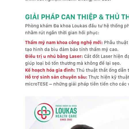
GIẢI PHÁP CAN THIỆP & THỦ T
Phòng khám Đa khoa Loukas đầu tư hệ thống ph
nhằm rút ngắn thời gian hồi phục:
Thẩm mỹ nam khoa công nghệ mới:
Phẫu thuật 
tạo hình da bìu đảm bảo tính thẩm mỹ cao.
Điều trị u nhú bằng Laser:
Cắt đốt Laser hiện đ
giúp loại bỏ tổn thương mà không để lại sẹo.
Kế hoạch hóa gia đình:
Thủ thuật thắt ống dẫn 
Hỗ trợ sinh sản chuyên sâu:
Thực hiện kỹ thuật 
microTESE – những giải pháp tiên tiến cho các