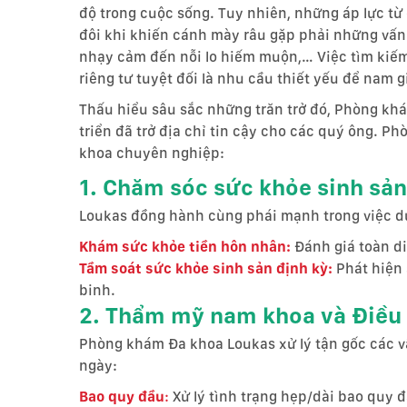
độ trong cuộc sống. Tuy nhiên, những áp lực từ 
đôi khi khiến cánh mày râu gặp phải những vấn đ
nhạy cảm đến nỗi lo hiếm muộn,… Việc tìm kiếm
riêng tư tuyệt đối là nhu cầu thiết yếu để nam g
Thấu hiểu sâu sắc những trăn trở đó, Phòng kh
triển đã trở địa chỉ tin cậy cho các quý ông.
khoa chuyên nghiệp:
1. Chăm sóc sức khỏe sinh sản
Loukas đồng hành cùng phái mạnh trong việc du
Khám sức khỏe tiền hôn nhân:
Đánh giá toàn di
Tầm soát sức khỏe sinh sản định kỳ:
Phát hiện 
binh.
2. Thẩm mỹ nam khoa và Điều t
Phòng khám Đa khoa Loukas xử lý tận gốc các vấ
ngày:
Bao quy đầu
:
Xử lý tình trạng hẹp/dài bao quy 