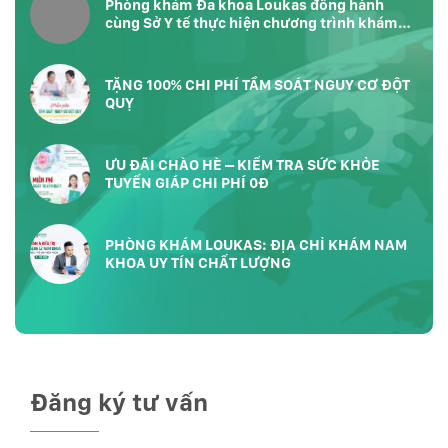
Phòng khám Đa khoa Loukas đồng hành
cùng Sở Y tế thực hiện chương trình khám
sức khỏe toàn dân tại Phường Bàn Cờ
TP.HCM
TẶNG 100% CHI PHÍ TẦM SOÁT NGUY CƠ ĐỘT
QUỴ
ƯU ĐÃI CHÀO HÈ – KIỂM TRA SỨC KHỎE
TUYẾN GIÁP CHI PHÍ 0Đ
PHÒNG KHÁM LOUKAS: ĐỊA CHỈ KHÁM NAM
KHOA UY TÍN CHẤT LƯỢNG
Đăng ký tư vấn