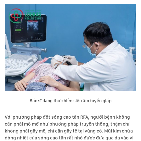
Bác sĩ đang thực hiện siêu âm tuyến giáp
Với phương pháp đốt sóng cao tần RFA, người bệnh không
cần phải mổ mở như phương pháp truyền thống, thậm chí
không phải gây mê, chỉ cần gây tê tại vùng cổ. Mũi kim chứa
dòng nhiệt của sóng cao tần rất nhỏ được đưa qua da vào vị