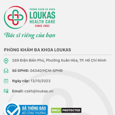
PHÒNG KHÁM ĐA KHOA LOUKAS
269 Điện Biên Phủ, Phường Xuân Hòa, TP. Hồ Chí Minh
Số GPHĐ:
04340/HCM-GPHĐ
Ngày cấp:
13/10/2023
Email:
cskh@loukas.vn