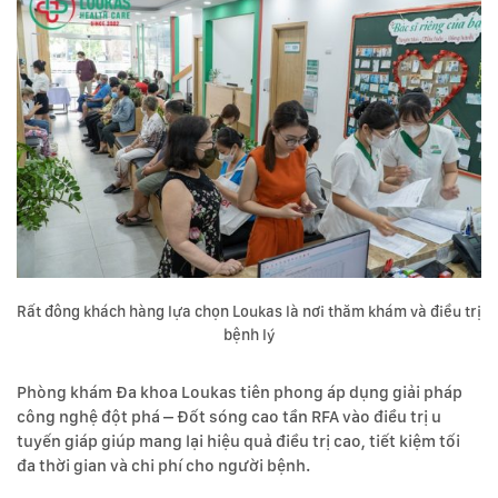
Rất đông khách hàng lựa chọn Loukas là nơi thăm khám và điều trị
bệnh lý
Phòng khám Đa khoa Loukas tiên phong áp dụng giải pháp
công nghệ đột phá – Đốt sóng cao tần RFA vào điều trị u
tuyến giáp giúp mang lại hiệu quả điều trị cao, tiết kiệm tối
đa thời gian và chi phí cho người bệnh.