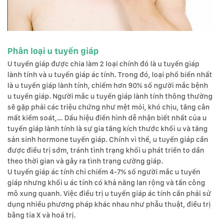
Phân loại u tuyến giáp
U tuyến giáp được chia làm 2 loại chính đó là u tuyến giáp
lành tính và u tuyến giáp ác tính. Trong đó, loại phổ biến nhất
là u tuyến giáp lành tính, chiếm hơn 90% số người mắc bệnh
u tuyến giáp. Người mắc u tuyến giáp lành tính thông thường
sẽ gặp phải các triệu chứng như mệt mỏi, khó chịu, tăng cân
mất kiểm soát,… Dấu hiệu điển hình dễ nhận biết nhất của u
tuyến giáp lành tính là sự gia tăng kích thước khối u và tăng
sản sinh hormone tuyến giáp. Chính vì thế, u tuyến giáp cần
được điều trị sớm, tránh tình trạng khối u phát triển to dần
theo thời gian và gây ra tình trạng cường giáp.
U tuyến giáp ác tính chỉ chiếm 4-7% số người mắc u tuyến
giáp nhưng khối u ác tính có khả năng lan rộng và tấn công
mô xung quanh. Việc điều trị u tuyến giáp ác tính cần phải sử
dụng nhiều phương pháp khác nhau như phẫu thuật, điều trị
bằng tia X và hoá trị.