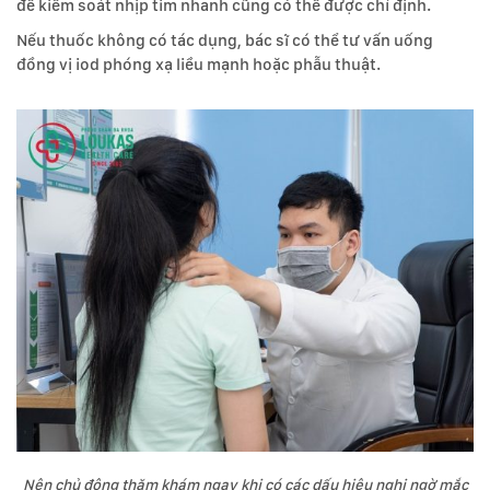
để kiểm soát nhịp tim nhanh cũng có thể được chỉ định.
Nếu thuốc không có tác dụng, bác sĩ có thể tư vấn uống
đồng vị iod phóng xạ liều mạnh hoặc phẫu thuật.
Nên chủ động thăm khám ngay khi có các dấu hiệu nghi ngờ mắc