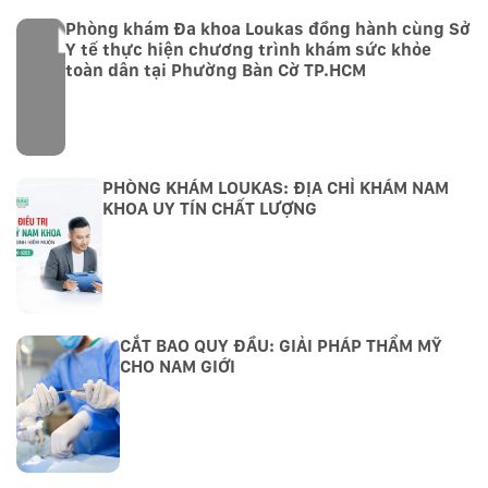
Phòng khám Đa khoa Loukas đồng hành cùng Sở
Y tế thực hiện chương trình khám sức khỏe
toàn dân tại Phường Bàn Cờ TP.HCM
PHÒNG KHÁM LOUKAS: ĐỊA CHỈ KHÁM NAM
KHOA UY TÍN CHẤT LƯỢNG
CẮT BAO QUY ĐẦU: GIẢI PHÁP THẨM MỸ
CHO NAM GIỚI