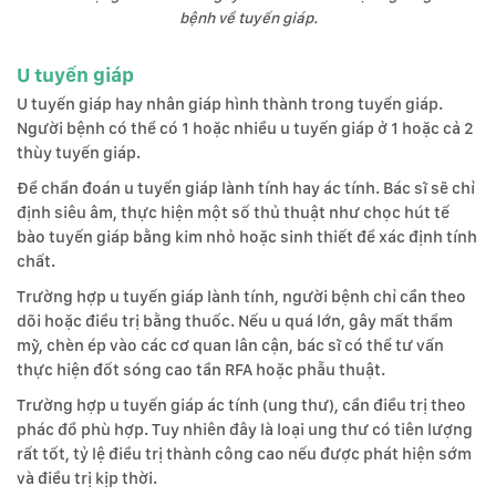
bệnh về tuyến giáp.
U tuyến giáp
U tuyến giáp hay nhân giáp hình thành trong tuyến giáp.
Người bệnh có thể có 1 hoặc nhiều u tuyến giáp ở 1 hoặc cả 2
thùy tuyến giáp.
Để chẩn đoán u tuyến giáp lành tính hay ác tính. Bác sĩ sẽ chỉ
định siêu âm, thực hiện một số thủ thuật như chọc hút tế
bào tuyến giáp bằng kim nhỏ hoặc sinh thiết để xác định tính
chất.
Trường hợp u tuyến giáp lành tính, người bệnh chỉ cần theo
dõi hoặc điều trị bằng thuốc. Nếu u quá lớn, gây mất thẩm
mỹ, chèn ép vào các cơ quan lân cận, bác sĩ có thể tư vấn
thực hiện đốt sóng cao tần RFA hoặc phẫu thuật.
Trường hợp u tuyến giáp ác tính (ung thư), cần điều trị theo
phác đồ phù hợp. Tuy nhiên đây là loại ung thư có tiên lượng
rất tốt, tỷ lệ điều trị thành công cao nếu được phát hiện sớm
và điều trị kịp thời.