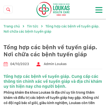
Trang chủ
Tin tức
Tổng hợp các bệnh về tuyến giáp.
Nơi chữa các bệnh tuyến giáp
Tổng hợp các bệnh về tuyến giáp.
Nơi chữa các bệnh tuyến giáp
04/10/2023
Admin Loukas
Tổng hợp các bệnh về tuyến giáp. Cung cấp các
thông tin chính xác về tuyến giáp và địa chỉ khám
uy tín hiện nay cho người bệnh.
Phòng khám Đa khoa Loukas là địa chỉ uy tín trong thăm
khám và điều trị các bệnh về tuyến giáp hay gặp. Không chỉ
có đội ngũ bác sĩ giỏi, giàu kinh nghiệm, Loukas còn tiên