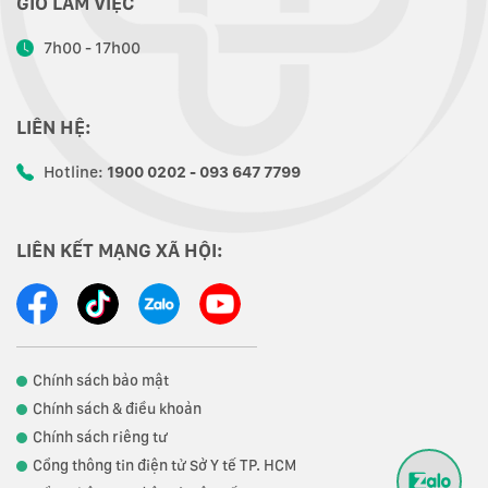
GIỜ LÀM VIỆC
7h00 - 17h00
LIÊN HỆ:
Hotline:
1900 0202 - 093 647 7799
LIÊN KẾT MẠNG XÃ HỘI:
Chính sách bảo mật
Chính sách & điều khoản
Chính sách riêng tư
Cổng thông tin điện tử Sở Y tế TP. HCM