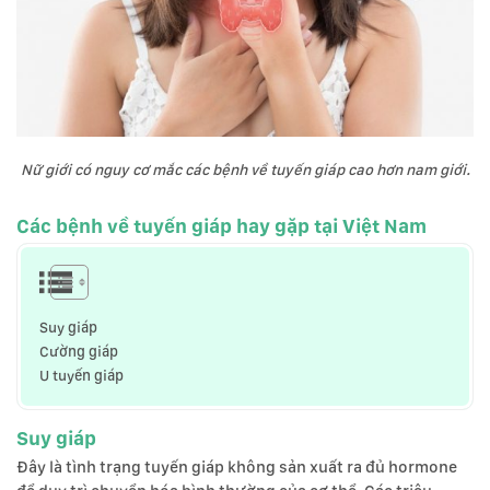
Nữ giới có nguy cơ mắc các bệnh về tuyến giáp cao hơn nam giới.
Các bệnh về tuyến giáp hay gặp tại Việt Nam
Suy giáp
Cường giáp
U tuyến giáp
Suy giáp
Đây là tình trạng tuyến giáp không sản xuất ra đủ hormone