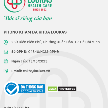
PHÒNG KHÁM ĐA KHOA LOUKAS
269 Điện Biên Phủ, Phường Xuân Hòa, TP. Hồ Chí Minh
Số GPHĐ:
04340/HCM-GPHĐ
Ngày cấp:
13/10/2023
Email:
cskh@loukas.vn