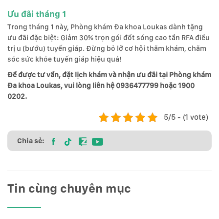
Ưu đãi tháng 1
Trong tháng 1 này, Phòng khám Đa khoa Loukas dành tặng
ưu đãi đặc biệt: Giảm 30% trọn gói đốt sóng cao tần RFA điều
trị u (bướu) tuyến giáp. Đừng bỏ lỡ cơ hội thăm khám, chăm
sóc sức khỏe tuyến giáp hiệu quả!
Để được tư vấn, đặt lịch khám và nhận ưu đãi tại Phòng khám
Đa khoa Loukas, vui lòng liên hệ 0936477799 hoặc 1900
0202.
5/5 - (1 vote)
Chia sẻ:
Tin cùng chuyên mục