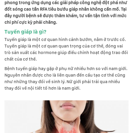
phong trong ứng dụng các giải pháp công nghệ đột phá như
đốt sóng cao tần RFA tiêu bướu giáp nhân không cần mổ. Tại
đây người bệnh sẽ được thăm khám, tư vấn tận tình với mức
chi phí cực kỳ phải chăng.
Tuyến giáp là gì?
Tuyến giáp là một cơ quan hình cảnh bướm, nằm ở trước cổ.
Tuyến giáp là một cơ quan quan trọng của cơ thể, đóng vai
trò sản xuất các hormone giúp điều chỉnh hoạt động trao đổi
chất của cơ thể.
Bệnh tuyến giáp hay gặp ở phụ nữ nhiều hơn so với nam giới.
Nguyên nhân được cho là liên quan đến cấu tạo cơ thể cũng
như những thay đổi về sinh lý. Nữ giới phải trải qua nhiều
thay đổi về nội tiết tố hơn là nam giới.