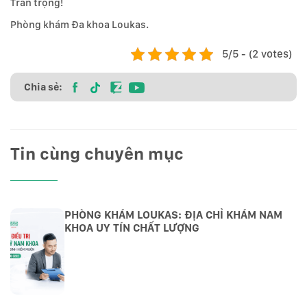
Trân trọng!
Phòng khám Đa khoa Loukas.
5/5 - (2 votes)
Chia sẻ:
Tin cùng chuyên mục
PHÒNG KHÁM LOUKAS: ĐỊA CHỈ KHÁM NAM
KHOA UY TÍN CHẤT LƯỢNG