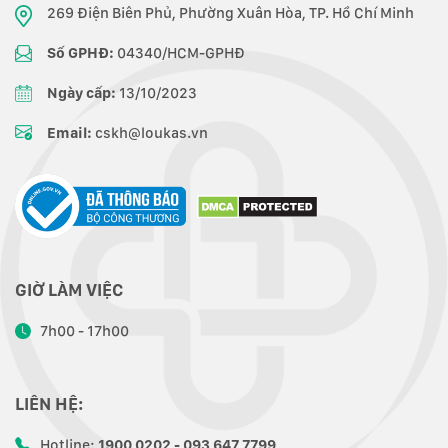
269 Điện Biên Phủ, Phường Xuân Hòa, TP. Hồ Chí Minh
Số GPHĐ:
04340/HCM-GPHĐ
Ngày cấp:
13/10/2023
Email:
cskh@loukas.vn
GIỜ LÀM VIỆC
7h00 - 17h00
LIÊN HỆ:
Hotline:
1900 0202 - 093 647 7799