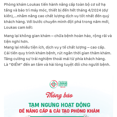
Phòng khám Loukas tiến hành nâng cấp toàn bộ cơ sở hạ
tầng và bảo trì máy móc, thiết bị đến hết tháng 4/2024 (dự
kiến),…nhằm nâng cao chất lượng dịch vụ tốt nhất đến quý
khách hàng. Với bước chuyển mình đột phá trong năm mới,
Loukas cam kết:
Mang lại không gian khám – chữa bệnh hoàn hảo, rộng rãi và
tiện nghi hơn.
Mang lại nhiều tiện ích, dịch vụ y tế chất lượng – cao cấp.
Cải tiến quy trình khám bệnh, rút ngắn thời gian thăm khám.
Tăng cường sự trải nghiệm thoải mái từ phía khách hàng.
Là “ĐIỂM” đến an tâm và hài lòng tuyệt đối cho người bệnh.