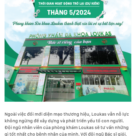
Ngoài việc đổi mới diện mạo thương hiệu, Loukas vẫn nỗ lực
không ngừng để xây dựng và phát triển yếu tố con người.
Đội ngũ nhân viên của phòng khám Loukas sẽ tư vấn những
gì tốt nhất cho bệnh nhân của mình. Với đội ngũ Bác sĩ giỏi,