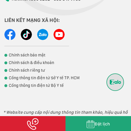
LIÊN KẾT MẠNG XÃ HỘI:
Chính sách bảo mật
Chính sách & điều khoản
Chính sách riêng tư
Cổng thông tin điện tử Sở Y tế TP. HCM
Cổng thông tin điện tử Bộ Y tế
* Website cung cấp nội dung thông tin tham khảo, hiệu quả hỗ
trợ điều trị phụ thuộc vào thể trạng từng người.
Đặt lịch
Copyright 2023 © Phòng khám Đa khoa Loukas