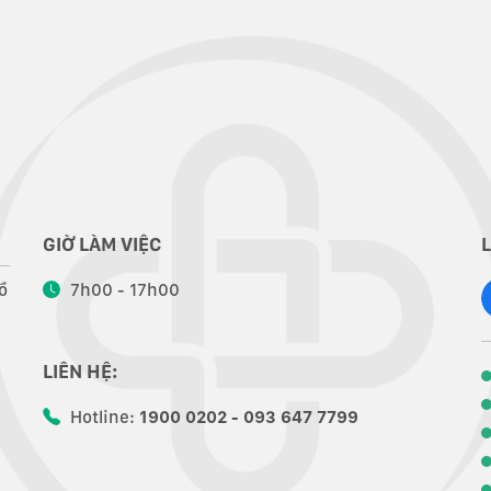
GIỜ LÀM VIỆC
ồ
7h00 - 17h00
LIÊN HỆ:
Hotline:
1900 0202 - 093 647 7799