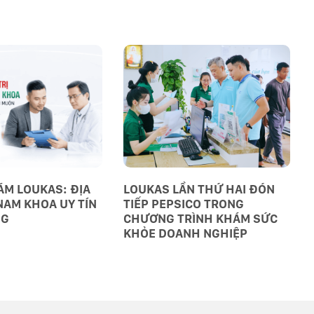
M LOUKAS: ĐỊA
LOUKAS LẦN THỨ HAI ĐÓN
NAM KHOA UY TÍN
TIẾP PEPSICO TRONG
NG
CHƯƠNG TRÌNH KHÁM SỨC
KHỎE DOANH NGHIỆP