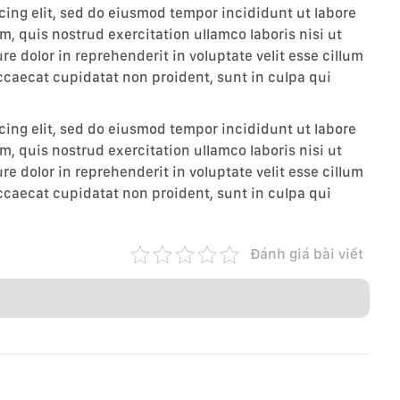
cing elit, sed do eiusmod tempor incididunt ut labore
, quis nostrud exercitation ullamco laboris nisi ut
e dolor in reprehenderit in voluptate velit esse cillum
occaecat cupidatat non proident, sunt in culpa qui
cing elit, sed do eiusmod tempor incididunt ut labore
, quis nostrud exercitation ullamco laboris nisi ut
e dolor in reprehenderit in voluptate velit esse cillum
occaecat cupidatat non proident, sunt in culpa qui
Đánh giá bài viết