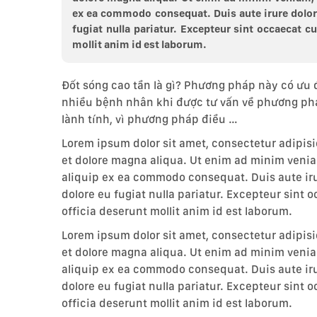
ex ea commodo consequat. Duis aute irure dolor i
fugiat nulla pariatur. Excepteur sint occaecat c
mollit anim id est laborum.
Đốt sóng cao tần là gì? Phương pháp này có ưu
nhiều bệnh nhân khi được tư vấn về phương pháp
lành tính, vì phương pháp điều …
Lorem ipsum dolor sit amet, consectetur adipisi
et dolore magna aliqua. Ut enim ad minim veniam
aliquip ex ea commodo consequat. Duis aute irur
dolore eu fugiat nulla pariatur. Excepteur sint 
officia deserunt mollit anim id est laborum.
Lorem ipsum dolor sit amet, consectetur adipisi
et dolore magna aliqua. Ut enim ad minim veniam
aliquip ex ea commodo consequat. Duis aute irur
dolore eu fugiat nulla pariatur. Excepteur sint 
officia deserunt mollit anim id est laborum.