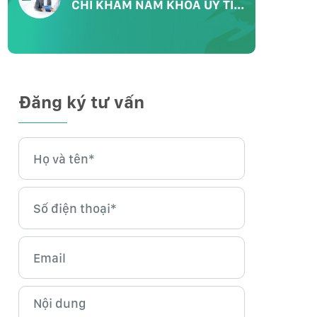
CHỈ KHÁM NAM KHOA UY TÍN
CHẤT LƯỢNG
Đăng ký tư vấn