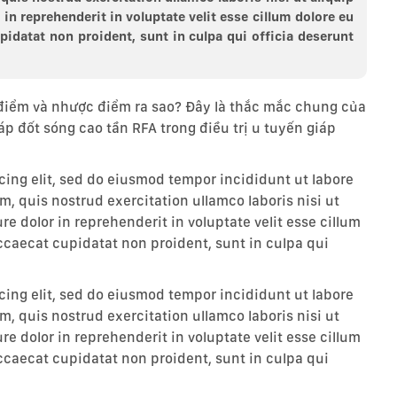
n reprehenderit in voluptate velit esse cillum dolore eu
upidatat non proident, sunt in culpa qui officia deserunt
 điểm và nhược điểm ra sao? Đây là thắc mắc chung của
 đốt sóng cao tần RFA trong điều trị u tuyến giáp
cing elit, sed do eiusmod tempor incididunt ut labore
, quis nostrud exercitation ullamco laboris nisi ut
e dolor in reprehenderit in voluptate velit esse cillum
occaecat cupidatat non proident, sunt in culpa qui
cing elit, sed do eiusmod tempor incididunt ut labore
, quis nostrud exercitation ullamco laboris nisi ut
e dolor in reprehenderit in voluptate velit esse cillum
occaecat cupidatat non proident, sunt in culpa qui