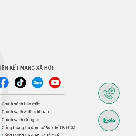
LIÊN KẾT MẠNG XÃ HỘI:
Chính sách bảo mật
Chính sách & điều khoản
Chính sách riêng tư
Cổng thông tin điện tử Sở Y tế TP. HCM
Cổng thông tin điện tử Bộ Y tế