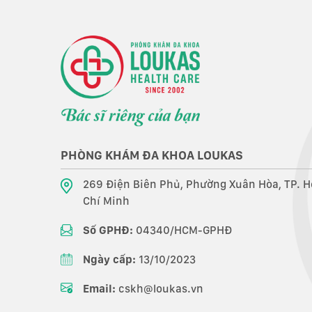
PHÒNG KHÁM ĐA KHOA LOUKAS
269 Điện Biên Phủ, Phường Xuân Hòa, TP. H
Chí Minh
Số GPHĐ:
04340/HCM-GPHĐ
Ngày cấp:
13/10/2023
Email:
cskh@loukas.vn