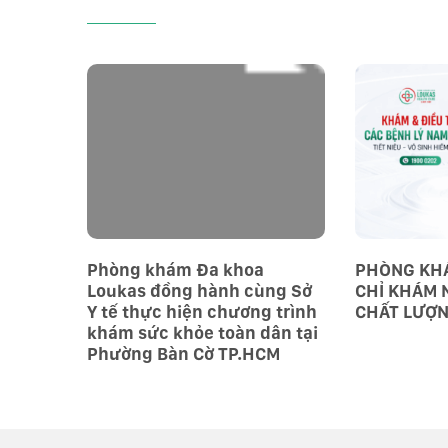
Phòng khám Đa khoa
PHÒNG KHÁ
Loukas đồng hành cùng Sở
CHỈ KHÁM 
Y tế thực hiện chương trình
CHẤT LƯỢ
khám sức khỏe toàn dân tại
Phường Bàn Cờ TP.HCM