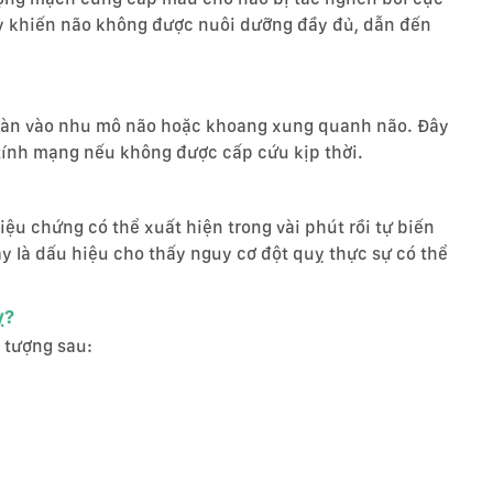
y khiến não không được nuôi dưỡng đầy đủ, dẫn đến
tràn vào nhu mô não hoặc khoang xung quanh não. Đây
 tính mạng nếu không được cấp cứu kịp thời.
ệu chứng có thể xuất hiện trong vài phút rồi tự biến
y là dấu hiệu cho thấy nguy cơ đột quỵ thực sự có thể
ỵ?
 tượng sau: