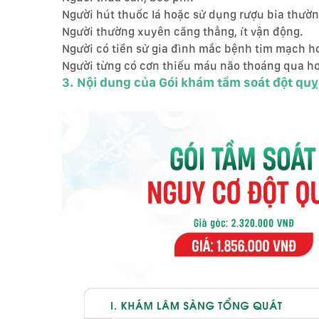
Người hút thuốc lá hoặc sử dụng rượu bia thườ
Người thường xuyên căng thẳng, ít vận động.
Người có tiền sử gia đình mắc bệnh tim mạch h
Người từng có cơn thiếu máu não thoáng qua ho
3. Nội dung của Gói khám tầm soát đột quỵ