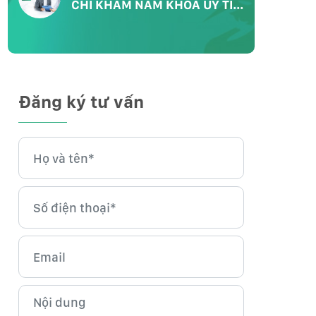
CHỈ KHÁM NAM KHOA UY TÍN
CHẤT LƯỢNG
Đăng ký tư vấn