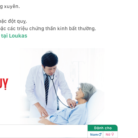
ng xuyên.
oặc đột quỵ.
ặc các triệu chứng thần kinh bất thường.
 tại Loukas