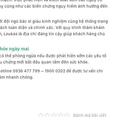
quỵ cũng như các biến chứng nguy hiểm ảnh hưởng đến
 đội ngũ bác sĩ giàu kinh nghiệm cùng hệ thống trang
 cách toàn diện và chính xác. Với quy trình thăm khám
m, Loukas là địa chỉ đáng tin cậy giúp khách hàng chủ
khỏe ngày mai
 có thể phòng ngừa nếu được phát hiện sớm các yếu tố
iệu chứng mới bắt đầu quan tâm đến sức khỏe.
otline 0936 477 799 – 1900 0202 để được tư vấn chi
khám nhanh chóng.
Đánh giá bài viết