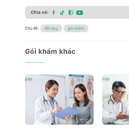
Chia sẻ:
Chủ đề:
đột quỵ
gói khám
Gói khám khác