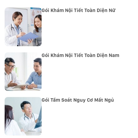
Gói Khám Nội Tiết Toàn Diện Nữ
Gói Khám Nội Tiết Toàn Diện Nam
Gói Tầm Soát Nguy Cơ Mất Ngủ