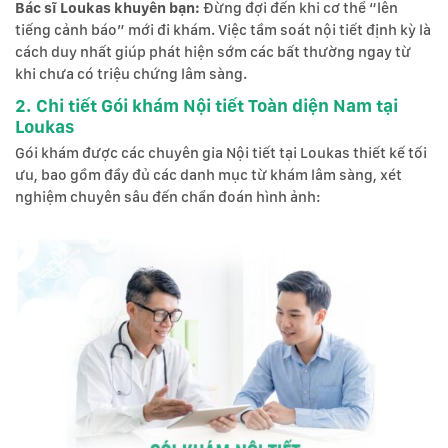
Bác sĩ Loukas khuyên bạn:
Đừng đợi đến khi cơ thể “lên
tiếng cảnh báo” mới đi khám. Việc tầm soát nội tiết định kỳ là
cách duy nhất giúp phát hiện sớm các bất thường ngay từ
khi chưa có triệu chứng lâm sàng.
2. Chi tiết Gói khám Nội tiết Toàn diện Nam tại
Loukas
Gói khám được các chuyên gia Nội tiết tại Loukas thiết kế tối
ưu, bao gồm đầy đủ các danh mục từ khám lâm sàng, xét
nghiệm chuyên sâu đến chẩn đoán hình ảnh: