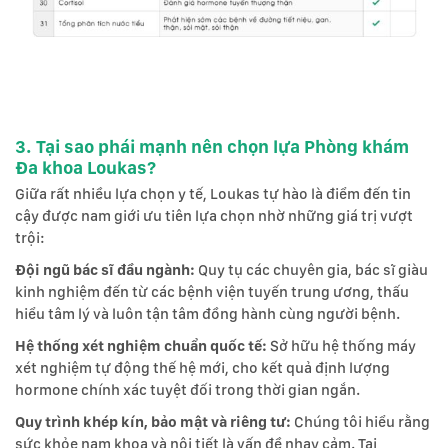
3. Tại sao phái mạnh nên chọn lựa Phòng khám
Đa khoa Loukas?
Giữa rất nhiều lựa chọn y tế, Loukas tự hào là điểm đến tin
cậy được nam giới ưu tiên lựa chọn nhờ những giá trị vượt
trội:
Đội ngũ bác sĩ đầu ngành:
Quy tụ các chuyên gia, bác sĩ giàu
kinh nghiệm đến từ các bệnh viện tuyến trung ương, thấu
hiểu tâm lý và luôn tận tâm đồng hành cùng người bệnh.
Hệ thống xét nghiệm chuẩn quốc tế:
Sở hữu hệ thống máy
xét nghiệm tự động thế hệ mới, cho kết quả định lượng
hormone chính xác tuyệt đối trong thời gian ngắn.
Quy trình khép kín, bảo mật và riêng tư:
Chúng tôi hiểu rằng
sức khỏe nam khoa và nội tiết là vấn đề nhạy cảm. Tại