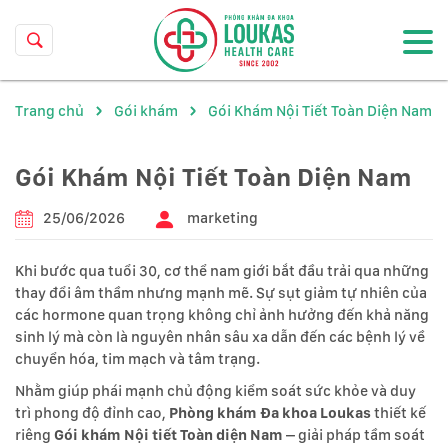
Trang chủ
Gói khám
Gói Khám Nội Tiết Toàn Diện Nam
Gói Khám Nội Tiết Toàn Diện Nam
25/06/2026
marketing
Khi bước qua tuổi 30, cơ thể nam giới bắt đầu trải qua những
thay đổi âm thầm nhưng mạnh mẽ. Sự sụt giảm tự nhiên của
các hormone quan trọng không chỉ ảnh hưởng đến khả năng
sinh lý mà còn là nguyên nhân sâu xa dẫn đến các bệnh lý về
chuyển hóa, tim mạch và tâm trạng.
Nhằm giúp phái mạnh chủ động kiểm soát sức khỏe và duy
trì phong độ đỉnh cao,
Phòng khám Đa khoa Loukas
thiết kế
riêng
Gói khám Nội tiết Toàn diện Nam
– giải pháp tầm soát