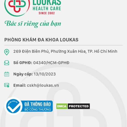
PHÒNG KHÁM ĐA KHOA LOUKAS
269 Điện Biên Phủ, Phường Xuân Hòa, TP. Hồ Chí Minh
Số GPHĐ:
04340/HCM-GPHĐ
Ngày cấp:
13/10/2023
Email:
cskh@loukas.vn