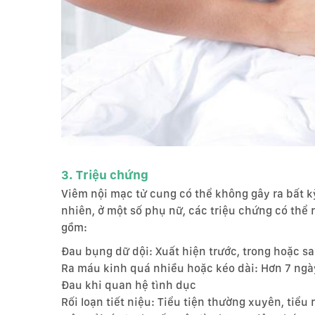
3. Triệu chứng
Viêm nội mạc tử cung có thể không gây ra bất k
nhiên, ở một số phụ nữ, các triệu chứng có thể
gồm:
Đau bụng dữ dội: Xuất hiện trước, trong hoặc sa
Ra máu kinh quá nhiều hoặc kéo dài: Hơn 7 ngà
Đau khi quan hệ tình dục
Rối loạn tiết niệu: Tiểu tiện thường xuyên, tiểu rắ