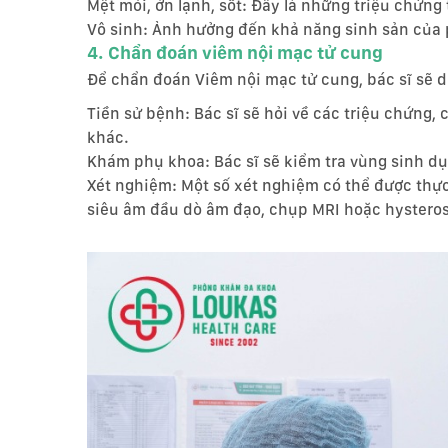
Mệt mỏi, ớn lạnh, sốt: Đây là những triệu chứng
Vô sinh: Ảnh hưởng đến khả năng sinh sản của 
4. Chẩn đoán viêm nội mạc tử cung
Để chẩn đoán Viêm nội mạc tử cung, bác sĩ sẽ d
Tiền sử bệnh: Bác sĩ sẽ hỏi về các triệu chứng, 
khác.
Khám phụ khoa: Bác sĩ sẽ kiểm tra vùng sinh dụ
Xét nghiệm: Một số xét nghiệm có thể được thự
siêu âm đầu dò âm đạo, chụp MRI hoặc hystero