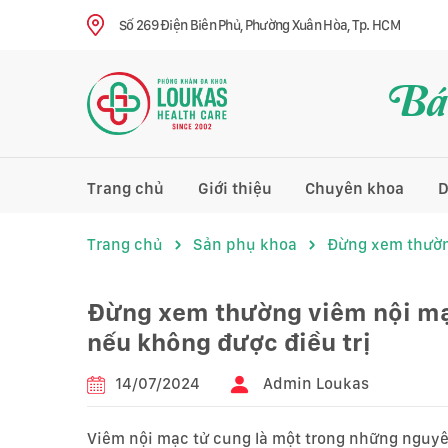
Số 269 Điện Biên Phủ, Phường Xuân Hòa, Tp. HCM
Bác
Trang chủ
Giới thiệu
Chuyên khoa
D
Trang chủ
Sản phụ khoa
Đừng xem thường
Đừng xem thường viêm nội mạc
nếu không được điều trị
14/07/2024
Admin Loukas
Viêm nội mạc tử cung là một trong những nguyên