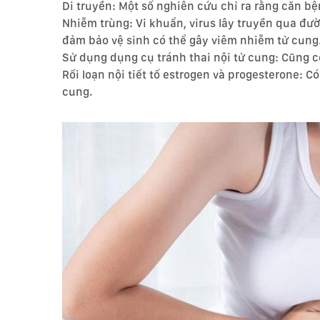
Di truyền: Một số nghiên cứu chỉ ra rằng căn bệ
Nhiễm trùng: Vi khuẩn, virus lây truyền qua đư
đảm bảo vệ sinh có thể gây viêm nhiễm tử cung
Sử dụng dụng cụ tránh thai nội tử cung: Cũng 
Rối loạn nội tiết tố estrogen và progesterone: 
cung.