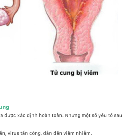
cung
a được xác định hoàn toàn. Nhưng một số yếu tố sau
uẩn, virus tấn công, dẫn đến viêm nhiễm.