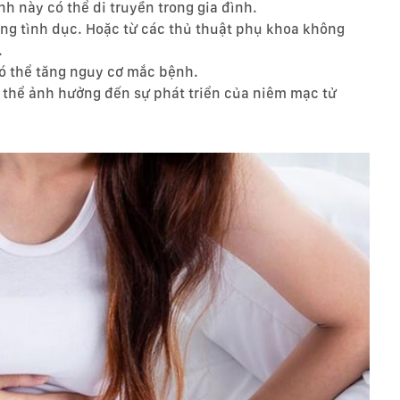
nh này có thể di truyền trong gia đình.
ờng tình dục. Hoặc từ các thủ thuật phụ khoa không
.
có thể tăng nguy cơ mắc bệnh.
Có thể ảnh hưởng đến sự phát triển của niêm mạc tử