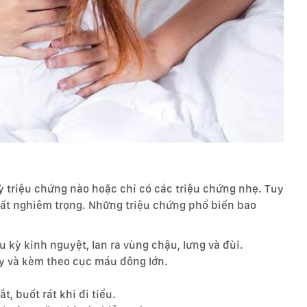
ỳ triệu chứng nào hoặc chỉ có các triệu chứng nhẹ. Tuy
 rất nghiêm trọng. Những triệu chứng phổ biến bao
u kỳ kinh nguyệt, lan ra vùng chậu, lưng và đùi.
y và kèm theo cục máu đông lớn.
t, buốt rát khi đi tiểu.