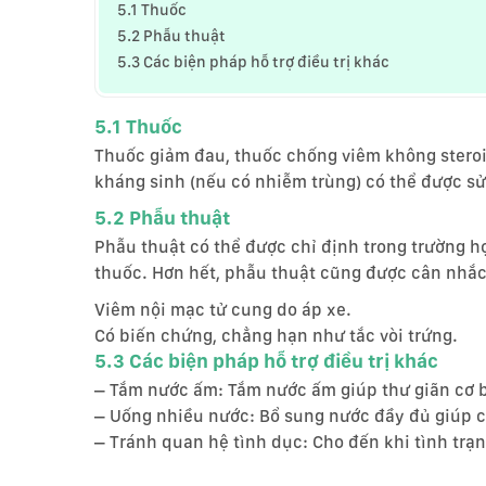
5.1 Thuốc
5.2 Phẫu thuật
5.3 Các biện pháp hỗ trợ điều trị khác
5.1 Thuốc
Thuốc giảm đau, thuốc chống viêm không steroid 
kháng sinh (nếu có nhiễm trùng) có thể được sử
5.2 Phẫu thuật
Phẫu thuật có thể được chỉ định trong trường h
thuốc. Hơn hết, phẫu thuật cũng được cân nhắc
Viêm nội mạc tử cung do áp xe.
Có biến chứng, chẳng hạn như tắc vòi trứng.
5.3 Các biện pháp hỗ trợ điều trị khác
– Tắm nước ấm: Tắm nước ấm giúp thư giãn cơ 
– Uống nhiều nước: Bổ sung nước đầy đủ giúp cơ
– Tránh quan hệ tình dục: Cho đến khi tình trạ