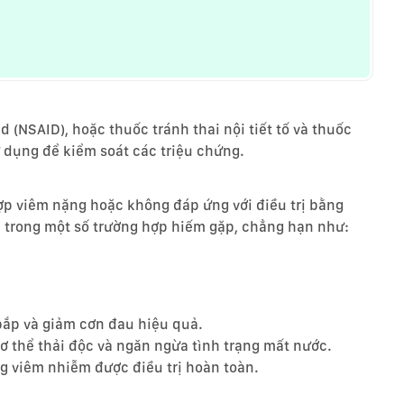
(NSAID), hoặc thuốc tránh thai nội tiết tố và thuốc
 dụng để kiểm soát các triệu chứng.
ợp viêm nặng hoặc không đáp ứng với điều trị bằng
 trong một số trường hợp hiếm gặp, chẳng hạn như:
bắp và giảm cơn đau hiệu quả.
 thể thải độc và ngăn ngừa tình trạng mất nước.
ng viêm nhiễm được điều trị hoàn toàn.