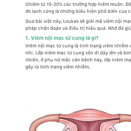
Chiếm từ 10-20% các trường hợp hiếm muộn. Đồng
ớn lạnh cũng là những biểu hiện phổ biến của 
Qua bài viết này, Loukas sẽ giải mã viêm nội m
pháp chẩn đoán và điều trị hiệu quả. Nhờ đó giú
1. Viêm nội mạc tử cung là gì?
Viêm nội mạc tử cung là tình trạng viêm nhiễm 
nhi. Lớp niêm mạc tử cung vốn dĩ dày lên và bon
nhiên, ở phụ nữ mắc căn bệnh này, lớp niêm mạc
gây ra tình trạng viêm nhiễm.