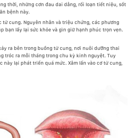
 thời, những cơn đau dai dẳng, rối loạn tiết niệu, sốt
căn bệnh này.
ạc tử cung. Nguyên nhân và triệu chứng, các phương
p bạn lấy lại sức khỏe và gìn giữ hạnh phúc trọn vẹn.
xảy ra bên trong buồng tử cung, nơi nuôi dưỡng thai
g tróc ra mỗi tháng trong chu kỳ kinh nguyệt. Tuy
 này lại phát triển quá mức. Xâm lấn vào cơ tử cung,