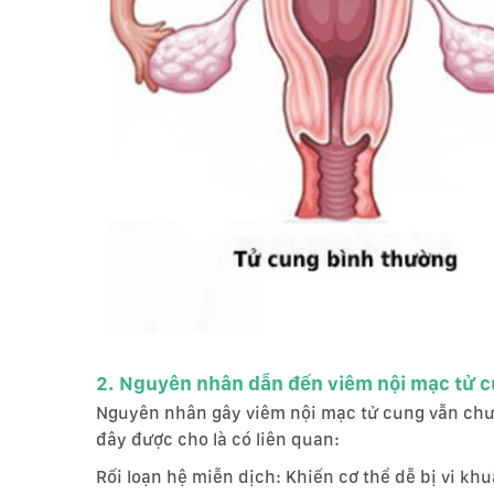
2. Nguyên nhân dẫn đến viêm nội mạc tử 
Nguyên nhân gây viêm nội mạc tử cung vẫn chư
đây được cho là có liên quan:
Rối loạn hệ miễn dịch: Khiến cơ thể dễ bị vi kh