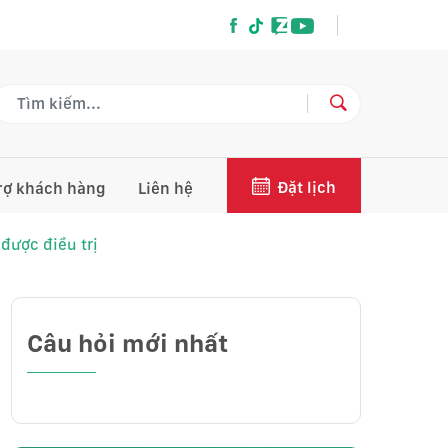
Đặt lịch
rợ khách hàng
Liên hệ
được điều trị
Câu hỏi mới nhất