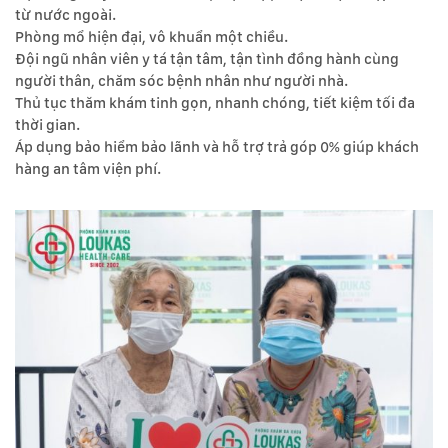
từ nước ngoài.
Phòng mổ hiện đại, vô khuẩn một chiều.
Đội ngũ nhân viên y tá tận tâm, tận tình đồng hành cùng
người thân, chăm sóc bệnh nhân như người nhà.
Thủ tục thăm khám tinh gọn, nhanh chóng, tiết kiệm tối đa
thời gian.
Áp dụng bảo hiểm bảo lãnh và hỗ trợ trả góp 0% giúp khách
hàng an tâm viện phí.