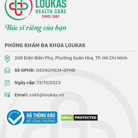
PHÒNG KHÁM ĐA KHOA LOUKAS
269 Điện Biên Phủ, Phường Xuân Hòa, TP. Hồ Chí Minh
Số GPHĐ:
04340/HCM-GPHĐ
Ngày cấp:
13/10/2023
Email:
cskh@loukas.vn