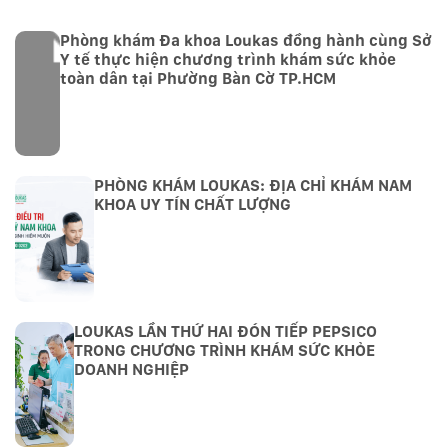
Phòng khám Đa khoa Loukas đồng hành cùng Sở
Y tế thực hiện chương trình khám sức khỏe
toàn dân tại Phường Bàn Cờ TP.HCM
PHÒNG KHÁM LOUKAS: ĐỊA CHỈ KHÁM NAM
KHOA UY TÍN CHẤT LƯỢNG
LOUKAS LẦN THỨ HAI ĐÓN TIẾP PEPSICO
TRONG CHƯƠNG TRÌNH KHÁM SỨC KHỎE
DOANH NGHIỆP