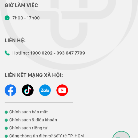
GIỜ LÀM VIỆC
7h00 - 17h00
LIÊN HỆ:
Hotline:
1900 0202 - 093 647 7799
LIÊN KẾT MẠNG XÃ HỘI:
Chính sách bảo mật
Chính sách & điều khoản
Chính sách riêng tư
Cổng thông tin điện tử Sở Y tế TP. HCM