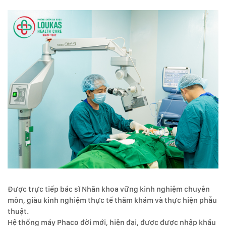
Được trực tiếp bác sĩ Nhãn khoa vững kinh nghiệm chuyên
môn, giàu kinh nghiệm thực tế thăm khám và thực hiện phẫu
thuật.
Hệ thống máy Phaco đời mới, hiện đại, được được nhập khẩu