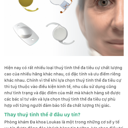
Hiện nay có rất nhiều loại thuỷ tinh thể đa tiêu cự chất lượng
cao của nhiều hãng khác nhau, có đặc tính và ưu điểm riêng
khác nhau. Chính vì thế khi lựa chọn thuỷ tinh thể đa tiêu cự
thì tuỳ thuộc vào điều kiện kinh tế, nhu cầu sử dụng cũng
như tình trạng và đặc điểm của mắt mà khách hàng sẽ được
các bác sĩ tư vấn và lựa chọn thuỷ tinh thể đa tiêu cự phù
hợp với từng người đảm bảo tối đa chất lượng thị giác.
Thay thuỷ tinh thể ở đâu uy tín?
Phòng khám Đa khoa Loukas là một trong những cơ sở y tế