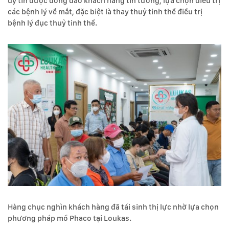
uy tín được đông đảo khách hàng tin tưởng, lựa chọn điều trị
các bệnh lý về mắt, đặc biệt là thay thuỷ tinh thể điều trị
bệnh lý đục thuỷ tinh thể.
Hàng chục nghìn khách hàng đã tái sinh thị lực nhờ lựa chọn
phương pháp mổ Phaco tại Loukas.