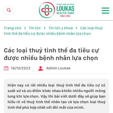
Trang chủ
Tin tức
Tin tức y khoa
Các loại thuỷ
tinh thể đa tiêu cự được nhiều bệnh nhân lựa chọn
Các loại thuỷ tinh thể đa tiêu cự
được nhiều bệnh nhân lựa chọn
16/10/2023
Admin Loukas
Hiện nay có rất nhiều loại thuỷ tinh thể đa tiêu cự có
xuất xứ và ưu điểm khác nhau khiến nhiều người mông
lung khi lựa chọn. Vậy thì bài viết dưới đây sẽ giúp bạn
hiểu rõ về thuỷ tinh thể nhân tạo và lựa chọn loại thuỷ
tinh thể phù hợp nhất với đôi mắt của mình.