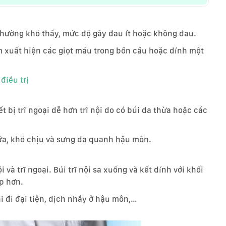
i thường khó thấy, mức độ gây đau ít hoặc không đau.
làm xuất hiện các giọt máu trong bồn cầu hoặc dính một
điều trị
 bị trĩ ngoại dễ hơn trĩ nội do có búi da thừa hoặc các
ứa, khó chịu và sưng da quanh hậu môn.
nội và trĩ ngoại. Búi trĩ nội sa xuống và kết dính với khối
ạp hơn.
hi đi đại tiện, dịch nhầy ở hậu môn,…