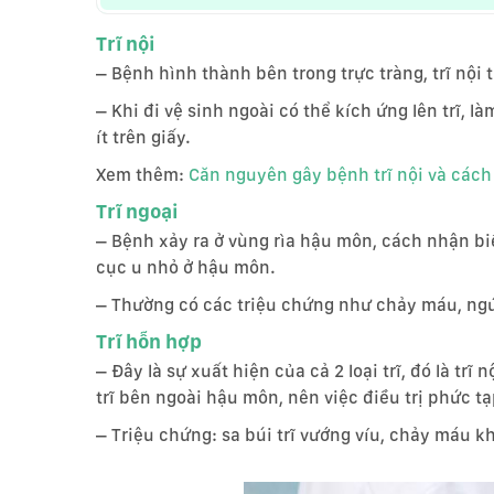
Trĩ nội
– Bệnh hình thành bên trong trực tràng, trĩ nộ
– Khi đi vệ sinh ngoài có thể kích ứng lên trĩ, 
ít trên giấy.
Xem thêm:
Căn nguyên gây bệnh trĩ nội và cách 
Trĩ ngoại
– Bệnh xảy ra ở vùng rìa hậu môn, cách nhận biết
cục u nhỏ ở hậu môn.
– Thường có các triệu chứng như chảy máu, ng
Trĩ hỗn hợp
– Đây là sự xuất hiện của cả 2 loại trĩ, đó là trĩ 
trĩ bên ngoài hậu môn, nên việc điều trị phức t
– Triệu chứng: sa búi trĩ vướng víu, chảy máu k