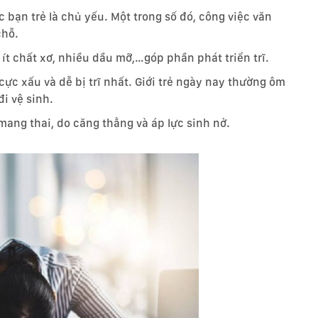
 bạn trẻ là chủ yếu. Một trong số đó, công việc văn
chỗ.
 ít chất xơ, nhiều dầu mỡ,…góp phần phát triển trĩ.
cực xấu và dễ bị trĩ nhất. Giới trẻ ngày nay thường ôm
đi vệ sinh.
 mang thai, do căng thẳng và áp lực sinh nở.