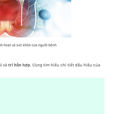
nh hoạt và sức khỏe của người bệnh
i
và
trĩ hỗn hợp
. Cùng tìm hiểu chi tiết dấu hiệu của