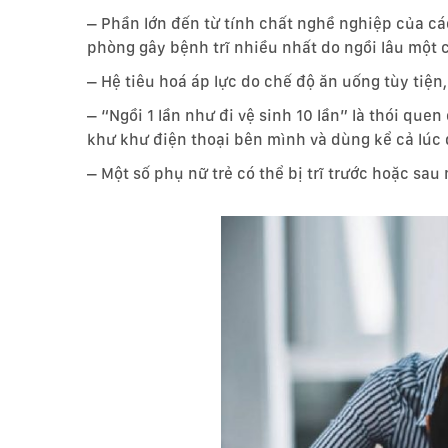
– Phần lớn đến từ tính chất nghề nghiệp của các
phòng gây bệnh trĩ nhiều nhất do ngồi lâu một 
– Hệ tiêu hoá áp lực do chế độ ăn uống tùy tiện,
– “Ngồi 1 lần như đi vệ sinh 10 lần”
là thói quen 
khư khư điện thoại bên mình và dùng kể cả lúc 
– Một số phụ nữ trẻ có thể bị trĩ trước hoặc sau