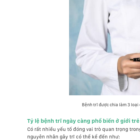
Bệnh trĩ được chia làm 3 loại c
Tỷ lệ bệnh trĩ ngày càng phổ biến ở giới tr
Có rất nhiều yếu tố đóng vai trò quan trọng trong
nguyên nhân gây trĩ có thể kể đến như: