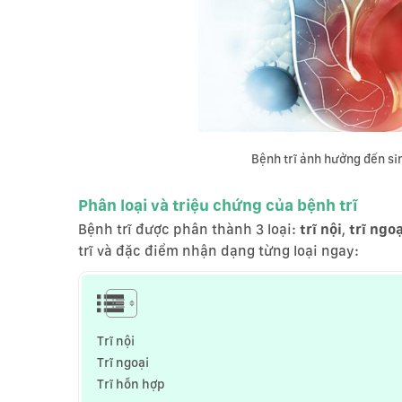
Bệnh trĩ ảnh hưởng đến si
Phân loại và triệu chứng của bệnh trĩ
Bệnh trĩ được phân thành 3 loại:
trĩ nội
,
trĩ ngoạ
trĩ và đặc điểm nhận dạng từng loại ngay:
Trĩ nội
Trĩ ngoại
Trĩ hỗn hợp