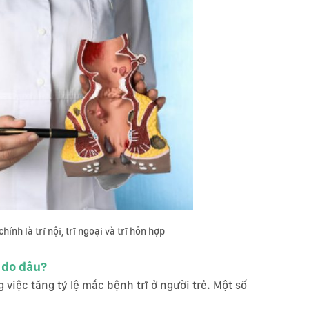
hính là trĩ nội, trĩ ngoại và trĩ hỗn hợp
ẻ do đâu?
 việc tăng tỷ lệ mắc bệnh trĩ ở người trẻ. Một số