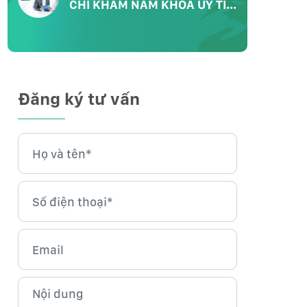
CHỈ KHÁM NAM KHOA UY TÍN
CHẤT LƯỢNG
Đăng ký tư vấn