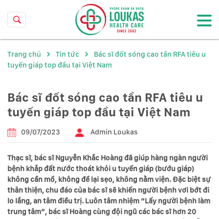
Trang chủ
Tin tức
Bác sĩ đốt sóng cao tần RFA tiêu u
tuyến giáp top đầu tại Việt Nam
Bác sĩ đốt sóng cao tần RFA tiêu u
tuyến giáp top đầu tại Việt Nam
09/07/2023
Admin Loukas
Thạc sĩ, bác sĩ Nguyễn Khắc Hoàng đã giúp hàng ngàn người
bệnh khắp đất nước thoát khỏi u tuyến giáp (bướu giáp)
không cần mổ, không để lại sẹo, không nằm viện. Đặc biệt sự
thân thiện, chu đáo của bác sĩ sẽ khiến người bệnh vơi bớt đi
lo lắng, an tâm điều trị. Luôn tâm nhiệm “Lấy người bệnh làm
trung tâm”, bác sĩ Hoàng cùng đội ngũ các bác sĩ hơn 20