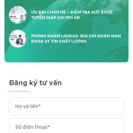
ƯU ĐÃI CHÀO HÈ – KIỂM TRA SỨC KHỎE
TUYẾN GIÁP CHI PHÍ 0Đ
PHÒNG KHÁM LOUKAS: ĐỊA CHỈ KHÁM NAM
KHOA UY TÍN CHẤT LƯỢNG
Đăng ký tư vấn