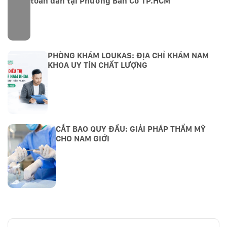
toàn dân tại Phường Bàn Cờ TP.HCM
PHÒNG KHÁM LOUKAS: ĐỊA CHỈ KHÁM NAM
KHOA UY TÍN CHẤT LƯỢNG
CẮT BAO QUY ĐẦU: GIẢI PHÁP THẨM MỸ
CHO NAM GIỚI