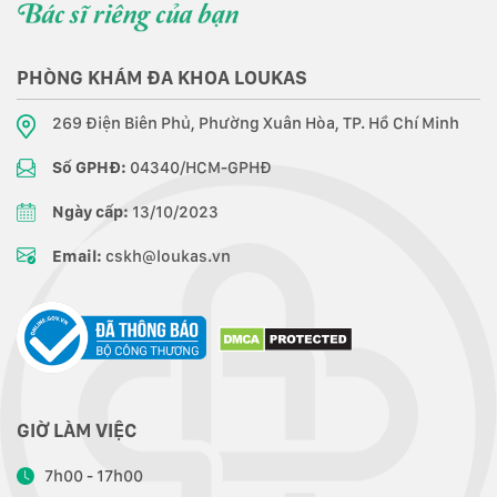
PHÒNG KHÁM ĐA KHOA LOUKAS
269 Điện Biên Phủ, Phường Xuân Hòa, TP. Hồ Chí Minh
Số GPHĐ:
04340/HCM-GPHĐ
Ngày cấp:
13/10/2023
Email:
cskh@loukas.vn
GIỜ LÀM VIỆC
7h00 - 17h00