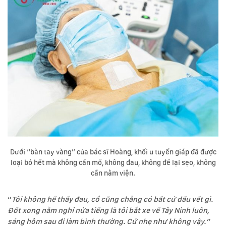
Dưới “bàn tay vàng” của bác sĩ Hoàng, khối u tuyến giáp đã được
loại bỏ hết mà không cần mổ, không đau, không để lại sẹo, không
cần nằm viện.
“
Tôi không hề thấy đau, cổ cũng chẳng có bất cứ dấu vết gì.
Đốt xong nằm nghỉ nửa tiếng là tôi bắt xe về Tây Ninh luôn,
sáng hôm sau đi làm bình thường. Cứ nhẹ như không vậy.”