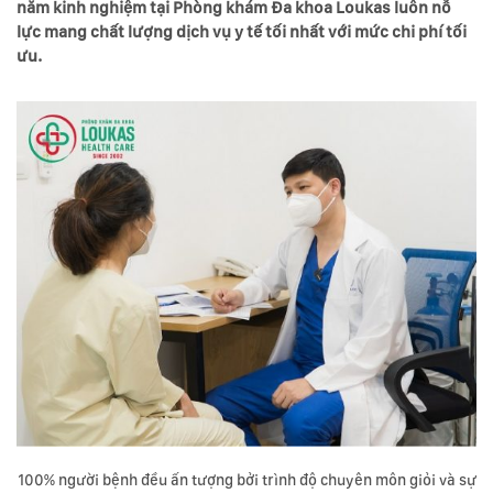
năm kinh nghiệm tại Phòng khám Đa khoa Loukas luôn nỗ
lực mang chất lượng dịch vụ y tế tối nhất với mức chi phí tối
ưu.
100% người bệnh đều ấn tượng bởi trình độ chuyên môn giỏi và sự