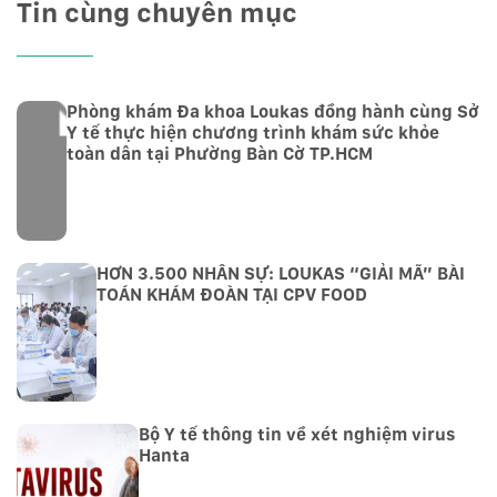
Tin cùng chuyên mục
Phòng khám Đa khoa Loukas đồng hành cùng Sở
Y tế thực hiện chương trình khám sức khỏe
toàn dân tại Phường Bàn Cờ TP.HCM
HƠN 3.500 NHÂN SỰ: LOUKAS “GIẢI MÃ” BÀI
TOÁN KHÁM ĐOÀN TẠI CPV FOOD
Bộ Y tế thông tin về xét nghiệm virus
Hanta