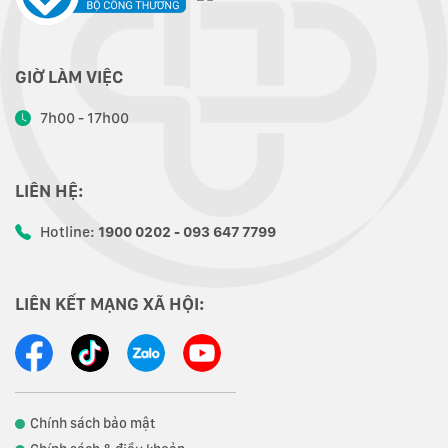
GIỜ LÀM VIỆC
7h00 - 17h00
LIÊN HỆ:
Hotline:
1900 0202 - 093 647 7799
LIÊN KẾT MẠNG XÃ HỘI:
Chính sách bảo mật