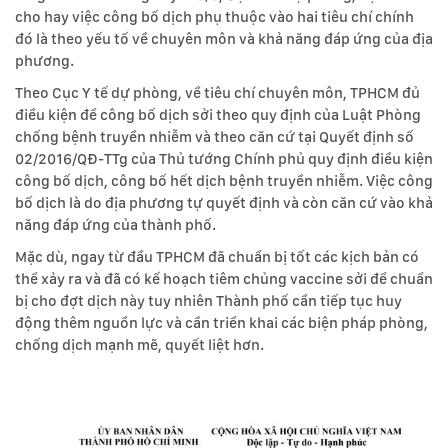
cho hay việc công bố dịch phụ thuộc vào hai tiêu chí chính
đó là theo yếu tố về chuyên môn và khả năng đáp ứng của địa
phương.
Theo Cục Y tế dự phòng, về tiêu chí chuyên môn, TPHCM đủ
điều kiện để công bố dịch sởi theo quy định của Luật Phòng
chống bệnh truyền nhiễm và theo căn cứ tại Quyết định số
02/2016/QĐ-TTg của Thủ tướng Chính phủ quy định điều kiện
công bố dịch, công bố hết dịch bệnh truyền nhiễm. Việc công
bố dịch là do địa phương tự quyết định và còn căn cứ vào khả
năng đáp ứng của thành phố.
Mặc dù, ngay từ đầu TPHCM đã chuẩn bị tốt các kịch bản có
thể xảy ra và đã có kế hoạch tiêm chủng vaccine sởi để chuẩn
bị cho đợt dịch này tuy nhiên Thành phố cần tiếp tục huy
động thêm nguồn lực và cần triển khai các biện pháp phòng,
chống dịch mạnh mẽ, quyết liệt hơn.