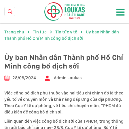
Trang chủ
Tin tức
Tin tức y tế
Ủy ban Nhân dân
Thành phố Hồ Chí Minh công bố dịch sởi
Ủy ban Nhân dân Thành phố Hồ Chí
Minh công bố dịch sởi
28/08/2024
Admin Loukas
Việc công bố dịch phụ thuộc vào hai tiêu chí chính đó là theo
yếu tố về chuyên môn và khả năng đáp ứng của địa phương.
Theo Cục Y tế dự phòng, về tiêu chí chuyên môn, TPHCM đủ
điều kiện để công bố dịch sởi.
Liên quan đến việc công bố dịch sởi của TPHCM, trong thông
tin gửi báo chí sáng nay- 28/8, Cục Y tế dự phòng, Bộ Y tế