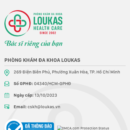
PHÒNG KHÁM ĐA KHOA LOUKAS
269 Điện Biên Phủ, Phường Xuân Hòa, TP. Hồ Chí Minh
Số GPHĐ:
04340/HCM-GPHĐ
Ngày cấp:
13/10/2023
Email:
cskh@loukas.vn