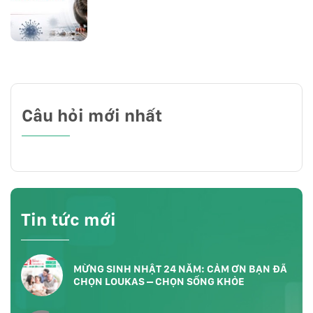
Câu hỏi mới nhất
Tin tức mới
MỪNG SINH NHẬT 24 NĂM: CẢM ƠN BẠN ĐÃ
CHỌN LOUKAS – CHỌN SỐNG KHỎE