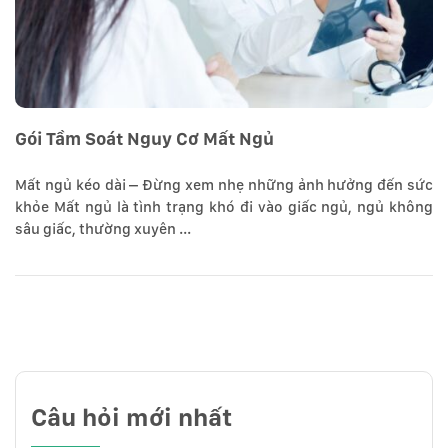
Gói Tầm Soát Nguy Cơ Mất Ngủ
Mất ngủ kéo dài – Đừng xem nhẹ những ảnh hưởng đến sức
khỏe Mất ngủ là tình trạng khó đi vào giấc ngủ, ngủ không
sâu giấc, thường xuyên ...
Câu hỏi mới nhất