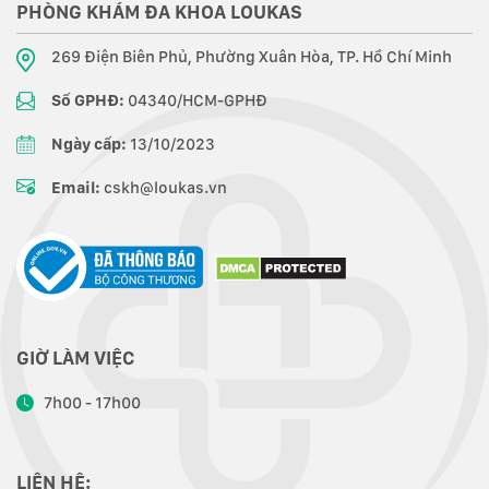
PHÒNG KHÁM ĐA KHOA LOUKAS
269 Điện Biên Phủ, Phường Xuân Hòa, TP. Hồ Chí Minh
Số GPHĐ:
04340/HCM-GPHĐ
Ngày cấp:
13/10/2023
Email:
cskh@loukas.vn
GIỜ LÀM VIỆC
7h00 - 17h00
LIÊN HỆ: