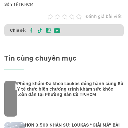
Sở Y tế TP.HCM
Đánh giá bài viết
Chia sẻ:
Tin cùng chuyên mục
Phòng khám Đa khoa Loukas đồng hành cùng Sở
Y tế thực hiện chương trình khám sức khỏe
toàn dân tại Phường Bàn Cờ TP.HCM
HƠN 3.500 NHÂN SỰ: LOUKAS “GIẢI MÃ” BÀI