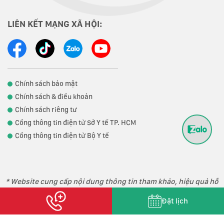
LIÊN KẾT MẠNG XÃ HỘI:
Chính sách bảo mật
Chính sách & điều khoản
Chính sách riêng tư
Cổng thông tin điện tử Sở Y tế TP. HCM
Cổng thông tin điện tử Bộ Y tế
* Website cung cấp nội dung thông tin tham khảo, hiệu quả hỗ
trợ điều trị phụ thuộc vào thể trạng từng người.
Đặt lịch
Copyright 2023 © Phòng khám Đa khoa Loukas