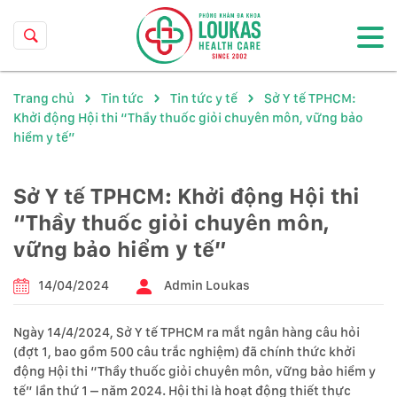
Trang chủ
Tin tức
Tin tức y tế
Sở Y tế TPHCM:
Khởi động Hội thi “Thầy thuốc giỏi chuyên môn, vững bảo
hiểm y tế”
Sở Y tế TPHCM: Khởi động Hội thi
“Thầy thuốc giỏi chuyên môn,
vững bảo hiểm y tế”
14/04/2024
Admin Loukas
Ngày 14/4/2024, Sở Y tế TPHCM ra mắt ngân hàng câu hỏi
(đợt 1, bao gồm 500 câu trắc nghiệm) đã chính thức khởi
động Hội thi “Thầy thuốc giỏi chuyên môn, vững bảo hiểm y
tế” lần thứ 1 – năm 2024. Hội thi là hoạt động thiết thực