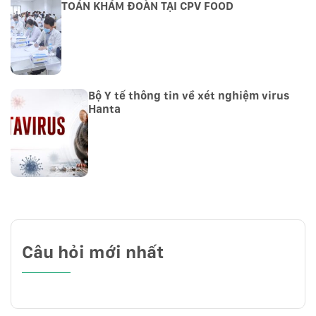
TOÁN KHÁM ĐOÀN TẠI CPV FOOD
Bộ Y tế thông tin về xét nghiệm virus
Hanta
Câu hỏi mới nhất