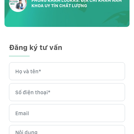
PHÒNG KHÁM LOUKAS: ĐỊA CHỈ KHÁM NAM
KHOA UY TÍN CHẤT LƯỢNG
Đăng ký tư vấn