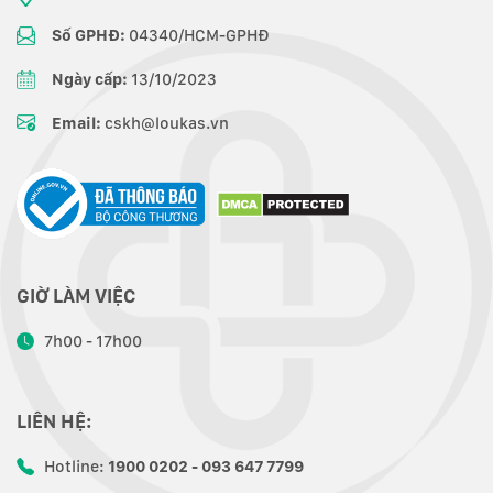
Số GPHĐ:
04340/HCM-GPHĐ
Ngày cấp:
13/10/2023
Email:
cskh@loukas.vn
GIỜ LÀM VIỆC
7h00 - 17h00
LIÊN HỆ:
Hotline:
1900 0202 - 093 647 7799