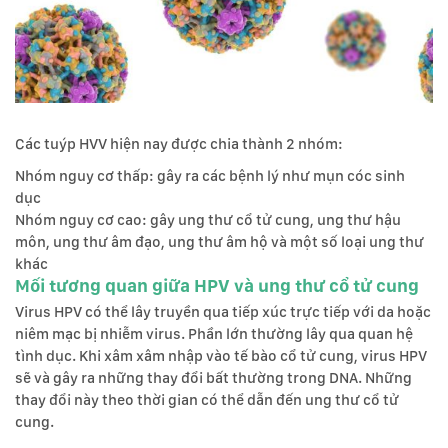
Các tuýp HVV hiện nay được chia thành 2 nhóm:
Nhóm nguy cơ thấp: gây ra các bệnh lý như mụn cóc sinh
dục
Nhóm nguy cơ cao: gây ung thư cổ tử cung, ung thư hậu
môn, ung thư âm đạo, ung thư âm hộ và một số loại ung thư
khác
Mối tương quan giữa HPV và ung thư cổ tử cung
Virus HPV có thể lây truyền qua tiếp xúc trực tiếp với da hoặc
niêm mạc bị nhiễm virus. Phần lớn thường lây qua quan hệ
tình dục. Khi xâm xâm nhập vào tế bào cổ tử cung, virus HPV
sẽ và gây ra những thay đổi bất thường trong DNA. Những
thay đổi này theo thời gian có thể dẫn đến ung thư cổ tử
cung.