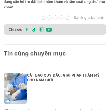
đang cần hỗ trợ đặt lịch thăm khám và tầm soát ung thư phụ
khoa!
Đánh giá bài viết
Chia sẻ:
Tin cùng chuyên mục
CẮT BAO QUY ĐẦU: GIẢI PHÁP THẨM MỸ
CHO NAM GIỚI