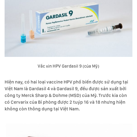
Vắc xin HPV Gardasil 9 (của Mỹ)
Hiện nay, có hai loại vaccine HPV phổ biến được sử dụng tại
Việt Nam là Gardasil 4 và Gardasil 9, đều được sản xuất bởi
công ty Merck Sharp & Dohme (MSD) của Mỹ. Trước kia còn
có Cervarix của Bỉ phòng được 2 tuýp 16 và 18 nhưng hiện
không còn thông dụng tại Việt Nam.