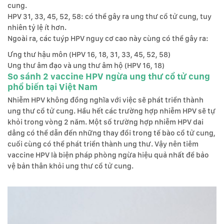
cung.
HPV 31, 33, 45, 52, 58: có thể gây ra ung thư cổ tử cung, tuy
nhiên tỷ lệ ít hơn.
Ngoài ra, các tuýp HPV nguy cơ cao này cùng có thể gây ra:
Ưng thư hậu môn (HPV 16, 18, 31, 33, 45, 52, 58)
Ung thư âm đạo và ung thư âm hộ (HPV 16, 18)
So sánh 2 vaccine HPV ngừa ung thư cổ tử cung
phổ biến tại Việt Nam
Nhiễm HPV không đồng nghĩa với việc sẽ phát triển thành
ung thư cổ tử cung. Hầu hết các trường hợp nhiễm HPV sẽ tự
khỏi trong vòng 2 năm. Một số trường hợp nhiễm HPV dai
dẳng có thể dẫn đến những thay đổi trong tế bào cổ tử cung,
cuối cùng có thể phát triển thành ung thư. Vậy nên tiêm
vaccine HPV là biện pháp phòng ngừa hiệu quả nhất để bảo
vệ bản thân khỏi ung thư cổ tử cung.