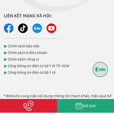
LIÊN KẾT MẠNG XÃ HỘI:
Chính sách bảo mật
Chính sách & điều khoản
Chính sách riêng tư
Cổng thông tin điện tử Sở Y tế TP. HCM
Cổng thông tin điện tử Bộ Y tế
* Website cung cấp nội dung thông tin tham khảo, hiệu quả hỗ
trợ điều trị phụ thuộc vào thể trạng từng người.
Đặt lịch
Copyright 2023 © Phòng khám Đa khoa Loukas