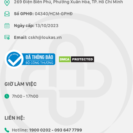
269 Điện Biên Phủ, Phường Xuân Hòa, TP. Hồ Chí Minh
Số GPHĐ:
04340/HCM-GPHĐ
Ngày cấp:
13/10/2023
Email:
cskh@loukas.vn
GIỜ LÀM VIỆC
7h00 - 17h00
LIÊN HỆ:
Hotline:
1900 0202 - 093 647 7799