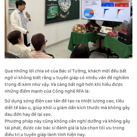
Qua những lời chia sẻ của Bác sĩ Tường, khách mời đều bất
ngờ vì không biết rằng u tuyến giáp có nhiều vấn đề nghiêm
trọng đi kèm như vậy. Và càng bất ngờ hơn khi hiểu được
những điểm mạnh của Công nghệ RFA là:
Sử dụng sóng điện cao tần để tạo ra nhiệt lượng cao, tiêu
diệt tế bào u, giúp khối u giảm dần kích thước mà không gây
đau đớn hay để lại sẹo.
Phương pháp này cũng không cần nghỉ dưỡng và không gây
tái phát, được các bác sĩ đánh giá là lựa chọn tối ưu trong
điều trị u tuyến giáp lành tính hiện nay.