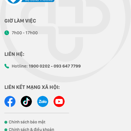
GIỜ LÀM VIỆC
7h00 - 17h00
LIÊN HỆ:
Hotline:
1900 0202 - 093 647 7799
LIÊN KẾT MẠNG XÃ HỘI:
Chính sách bảo mật
Chính sách & điều khoản