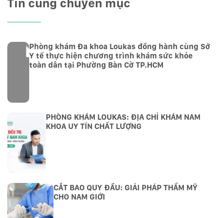
Tin cùng chuyên mục
Phòng khám Đa khoa Loukas đồng hành cùng Sở
Y tế thực hiện chương trình khám sức khỏe
toàn dân tại Phường Bàn Cờ TP.HCM
PHÒNG KHÁM LOUKAS: ĐỊA CHỈ KHÁM NAM
KHOA UY TÍN CHẤT LƯỢNG
CẮT BAO QUY ĐẦU: GIẢI PHÁP THẨM MỸ
CHO NAM GIỚI