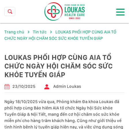
Trang chủ
Tin tức
LOUKAS PHỐI HỢP CÙNG AIA TỔ
CHỨC NGÀY HỘI CHĂM SÓC SỨC KHỎE TUYẾN GIÁP
LOUKAS PHỐI HỢP CÙNG AIA TỔ
CHỨC NGÀY HỘI CHĂM SÓC SỨC
KHỎE TUYẾN GIÁP
23/10/2025
Admin Loukas
Ngày 18/10/2025 vừa qua, Phòng khám Đa khoa Loukas đã
phối hợp cùng Bảo hiểm AIA tổ chức Ngày hội Sức khỏe
Tuyến Giáp & Nội Tiết, mang đến cơ hội chăm sóc sức khỏe
miễn phí cho hàng trăm khách hàng. Cũng như giới thiệu về
tình hình bệnh lý tuyến giáp hiện nay, và việc ứng dụng sóng