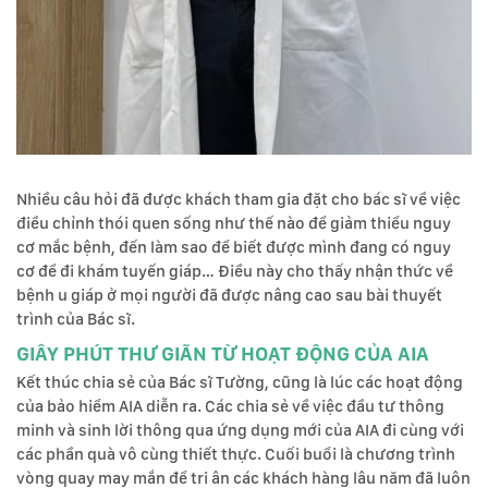
Nhiều câu hỏi đã được khách tham gia đặt cho bác sĩ về việc
điều chỉnh thói quen sống như thế nào để giảm thiểu nguy
cơ mắc bệnh, đến làm sao để biết được mình đang có nguy
cơ để đi khám tuyến giáp… Điều này cho thấy nhận thức về
bệnh u giáp ở mọi người đã được nâng cao sau bài thuyết
trình của Bác sĩ.
GIÂY PHÚT THƯ GIÃN TỪ HOẠT ĐỘNG CỦA AIA
Kết thúc chia sẻ của Bác sĩ Tường, cũng là lúc các hoạt động
của bảo hiểm AIA diễn ra. Các chia sẻ về việc đầu tư thông
minh và sinh lời thông qua ứng dụng mới của AIA đi cùng với
các phần quà vô cùng thiết thực. Cuối buổi là chương trình
vòng quay may mắn để tri ân các khách hàng lâu năm đã luôn