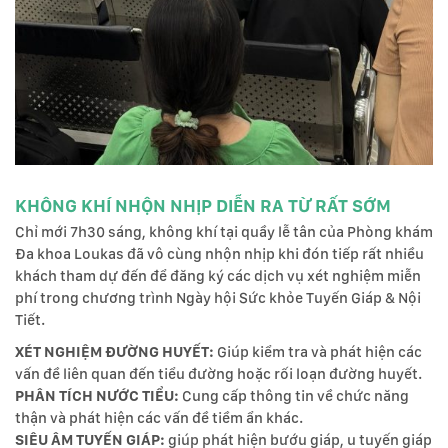
KHÔNG KHÍ NHỘN NHỊP DIỄN RA TỪ RẤT SỚM
Chỉ mới 7h30 sáng, không khí tại quầy lễ tân của Phòng khám
Đa khoa Loukas đã vô cùng nhộn nhịp khi đón tiếp rất nhiều
khách tham dự đến để đăng ký các dịch vụ xét nghiệm miễn
phí trong chương trình Ngày hội Sức khỏe Tuyến Giáp & Nội
Tiết.
XÉT NGHIỆM ĐƯỜNG HUYẾT:
Giúp kiểm tra và phát hiện các
vấn đề liên quan đến tiểu đường hoặc rối loạn đường huyết.
PHÂN TÍCH NƯỚC TIỂU:
Cung cấp thông tin về chức năng
thận và phát hiện các vấn đề tiềm ẩn khác.
SIÊU ÂM TUYẾN GIÁP:
giúp phát hiện bướu giáp, u tuyến giáp