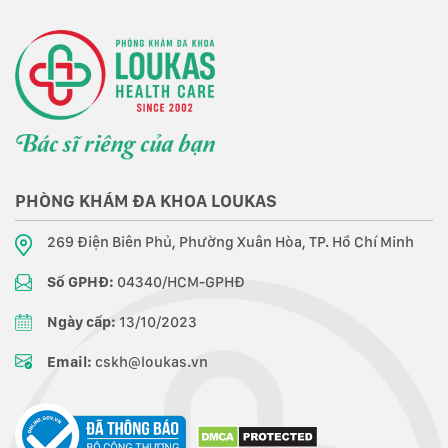
PHÒNG KHÁM ĐA KHOA LOUKAS
269 Điện Biên Phủ, Phường Xuân Hòa, TP. Hồ Chí Minh
Số GPHĐ:
04340/HCM-GPHĐ
Ngày cấp:
13/10/2023
Email:
cskh@loukas.vn