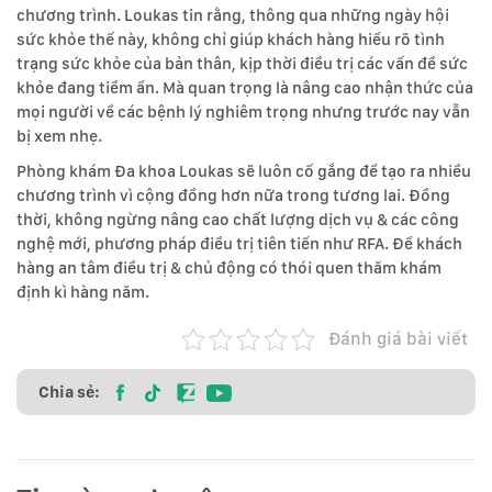
chương trình. Loukas tin rằng, thông qua những ngày hội
sức khỏe thế này, không chỉ giúp khách hàng hiểu rõ tình
trạng sức khỏe của bản thân, kịp thời điều trị các vấn đề sức
khỏe đang tiềm ẩn. Mà quan trọng là nâng cao nhận thức của
mọi người về các bệnh lý nghiêm trọng nhưng trước nay vẫn
bị xem nhẹ.
Phòng khám Đa khoa Loukas sẽ luôn cố gắng để tạo ra nhiều
chương trình vì cộng đồng hơn nữa trong tương lai. Đồng
thời, không ngừng nâng cao chất lượng dịch vụ & các công
nghệ mới, phương pháp điều trị tiên tiến như RFA. Để khách
hàng an tâm điều trị & chủ động có thói quen thăm khám
định kì hàng năm.
Đánh giá bài viết
Chia sẻ: