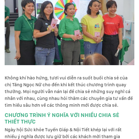
Không khí hào hứng, tươi vui diễn ra suốt buổi chia sẻ của
chị Tăng Ngọc Nữ cho đến khi kết thúc chương trình quay
thưởng. Mọi người vẫn nán lại để chia sẻ những suy nghĩ cá
nhân với nhau, cùng nhau hỏi thăm các chuyên gia tư vấn để
tìm hiểu sâu hơn về các thông minh mới được chia sẻ.
CHƯƠNG TRÌNH Ý NGHĨA VỚI NHIỀU CHIA SẺ
THIẾT THỰC
Ngày hội Sức khỏe Tuyến Giáp & Nội Tiết khép lại với rất
nhiều ý nghĩa được lưu giữ bởi các khách mời tham gia