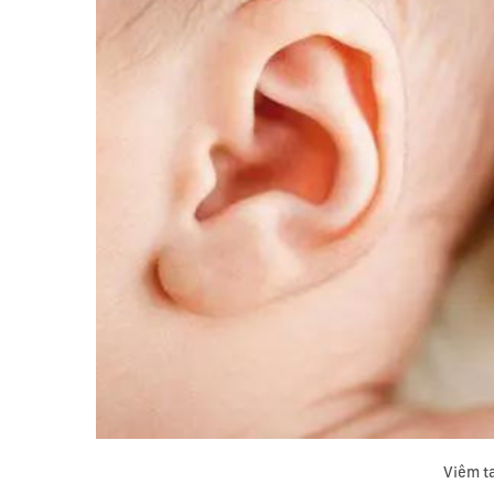
Viêm ta