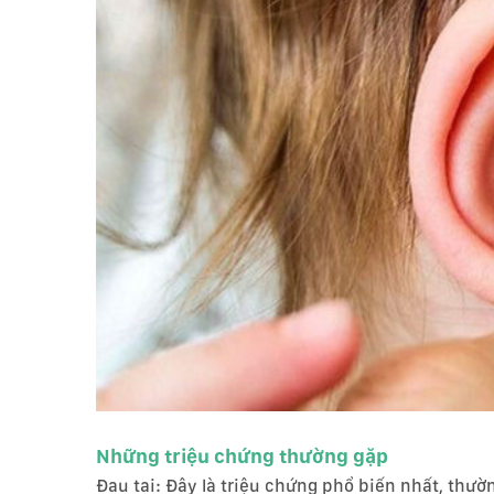
Những triệu chứng thường gặp
Đau tai: Đây là triệu chứng phổ biến nhất, thư