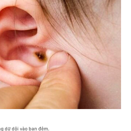
ờng dữ dội vào ban đêm.