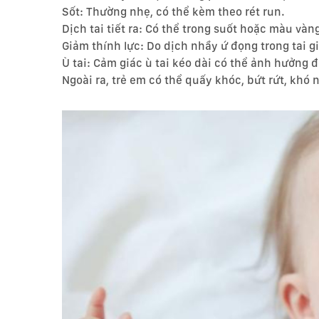
Sốt: Thường nhẹ, có thể kèm theo rét run.
Dịch tai tiết ra: Có thể trong suốt hoặc màu vàn
Giảm thính lực: Do dịch nhầy ứ đọng trong tai 
Ù tai: Cảm giác ù tai kéo dài có thể ảnh hưởng đ
Ngoài ra, trẻ em có thể quấy khóc, bứt rứt, khó 