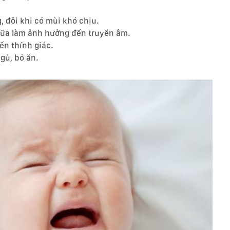
g, đôi khi có mùi khó chịu.
giữa làm ảnh hưởng đến truyền âm.
ến thính giác.
ngủ, bỏ ăn.