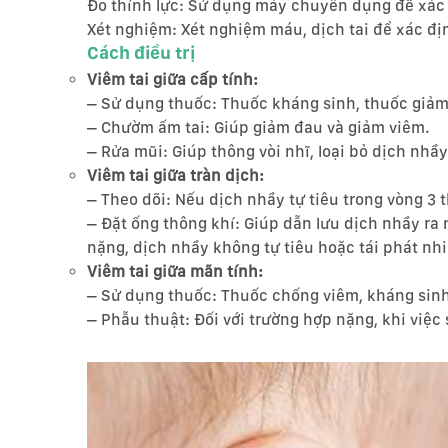
Đo thính lực: Sử dụng máy chuyên dụng để xác 
Xét nghiệm: Xét nghiệm máu, dịch tai để xác đ
Cách điều trị
Viêm tai giữa cấp tính:
– Sử dụng thuốc: Thuốc kháng sinh, thuốc giảm
– Chườm ấm tai: Giúp giảm đau và giảm viêm.
– Rửa mũi: Giúp thông vòi nhĩ, loại bỏ dịch nhầy
Viêm tai giữa tràn dịch:
– Theo dõi: Nếu dịch nhầy tự tiêu trong vòng 3 t
– Đặt ống thông khí: Giúp dẫn lưu dịch nhầy ra
nặng, dịch nhầy không tự tiêu hoặc tái phát nhi
Viêm tai giữa mãn tính:
– Sử dụng thuốc: Thuốc chống viêm, kháng sin
– Phẫu thuật: Đối với trường hợp nặng, khi việ