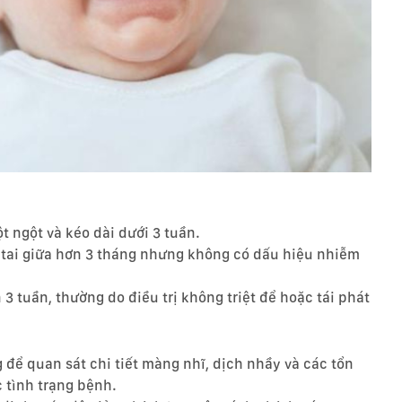
t ngột và kéo dài dưới 3 tuần.
g tai giữa hơn 3 tháng nhưng không có dấu hiệu nhiễm
3 tuần, thường do điều trị không triệt để hoặc tái phát
 để quan sát chi tiết màng nhĩ, dịch nhầy và các tổn
 tình trạng bệnh.