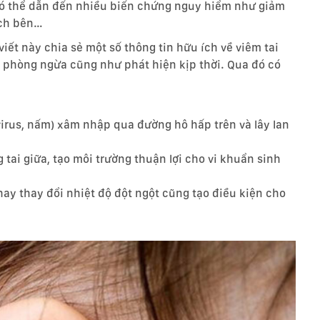
 có thể dẫn đến nhiều biến chứng nguy hiểm như giảm
ạch bên…
ết này chia sẻ một số thông tin hữu ích về viêm tai
để phòng ngừa cũng như phát hiện kịp thời. Qua đó có
virus, nấm) xâm nhập qua đường hô hấp trên và lây lan
 tai giữa, tạo môi trường thuận lợi cho vi khuẩn sinh
hay thay đổi nhiệt độ đột ngột cũng tạo điều kiện cho