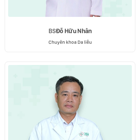
BS
Đỗ Hữu Nhân
Chuyên khoa Da liễu