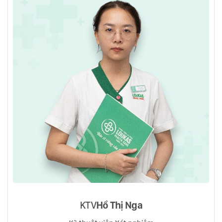
KTV
Hồ Thị Nga