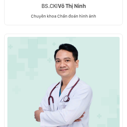
BS.CKI
Võ Thị Ninh
Chuyên khoa Chẩn đoán hình ảnh