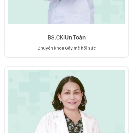
BS.CKI
Un Toàn
Chuyên khoa Gây mê hồi sức