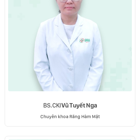
BS.CKI
Vũ Tuyết Nga
Chuyên khoa Răng Hàm Mặt