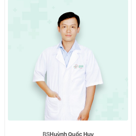
BS
Huỳnh Quốc Huy