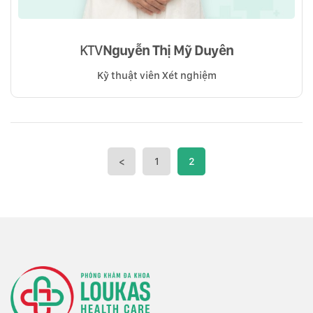
KTV
Nguyễn Thị Mỹ Duyên
Kỹ thuật viên Xét nghiệm
<
1
2