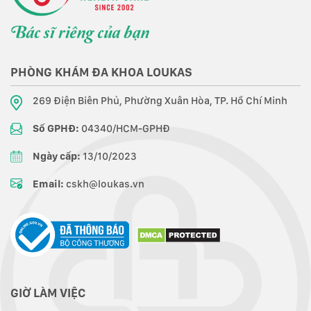
PHÒNG KHÁM ĐA KHOA LOUKAS
269 Điện Biên Phủ, Phường Xuân Hòa, TP. Hồ Chí Minh
Số GPHĐ:
04340/HCM-GPHĐ
Ngày cấp:
13/10/2023
Email:
cskh@loukas.vn
GIỜ LÀM VIỆC