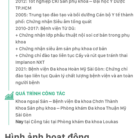
2012: Tốt nghiệp CKI Sản phụ khoa – Đại học Y Dược
TP.HCM
2005: Trung tạo đào tạo và bồi dưỡng Cán bộ Y tế thành
phố: Chứng nhận Siêu âm tổng quát
2010-2017: Bệnh viện Từ Dũ:
+ Chứng nhận lớp phẫu thuật nội soi cơ bản trong phụ
khoa
+ Chứng nhận siêu âm sản phụ khoa cơ bản
+ Chứng chỉ đào tạo liên tục Cấy và rút que tránh thai
Implanon NXT
2021: Bệnh viện Đa khoa Hoàn Mỹ Sài Gòn: Chứng chỉ
đào tạo liên tục Quản lý chất lượng bệnh viện và an toàn
người bệnh
QUÁ TRÌNH CÔNG TÁC
Khoa ngoại Sản – Bệnh viện Đa khoa Chơn Thành
Khoa Sản phụ khoa – Phòng khám Đa khoa Thuận Mỹ
Sài Gòn
Nay
tại Công tác tại Phòng khám Đa khoa Loukas
Hình ảnh hoạt động