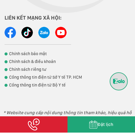
LIÊN KẾT MẠNG XÃ HỘI:
Chính sách bảo mật
Chính sách & điều khoản
Chính sách riêng tư
Cổng thông tin điện tử Sở Y tế TP. HCM
Cổng thông tin điện tử Bộ Y tế
* Website cung cấp nội dung thông tin tham khảo, hiệu quả hỗ
trợ điều trị phụ thuộc vào thể trạng từng người.
Đặt lịch
Copyright 2023 © Phòng khám Đa khoa Loukas