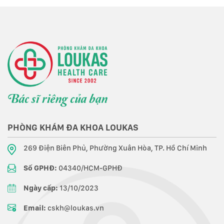
PHÒNG KHÁM ĐA KHOA LOUKAS
269 Điện Biên Phủ, Phường Xuân Hòa, TP. Hồ Chí Minh
Số GPHĐ:
04340/HCM-GPHĐ
Ngày cấp:
13/10/2023
Email:
cskh@loukas.vn