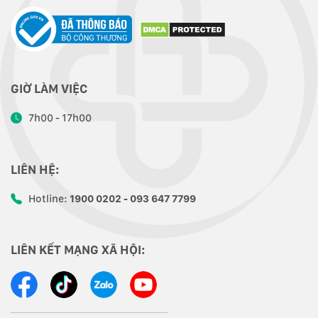
GIỜ LÀM VIỆC
7h00 - 17h00
LIÊN HỆ:
Hotline:
1900 0202 - 093 647 7799
LIÊN KẾT MẠNG XÃ HỘI: