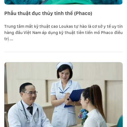
Phẫu thuật đục thủy tinh thể (Phaco)
Trung tâm mắt kỹ thuật cao Loukas tự hào là cơ sở y tế uy tín
hàng đầu Việt Nam áp dụng kỹ thuật tiên tiến mổ Phaco điều
trị ...