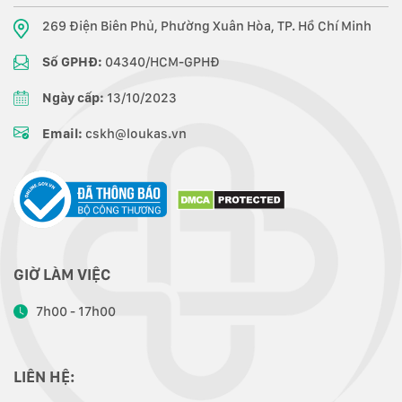
269 Điện Biên Phủ, Phường Xuân Hòa, TP. Hồ Chí Minh
Số GPHĐ:
04340/HCM-GPHĐ
Ngày cấp:
13/10/2023
Email:
cskh@loukas.vn
GIỜ LÀM VIỆC
7h00 - 17h00
LIÊN HỆ: