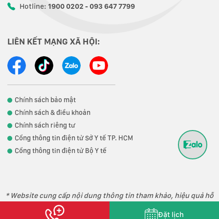
Hotline:
1900 0202 - 093 647 7799
LIÊN KẾT MẠNG XÃ HỘI:
Chính sách bảo mật
Chính sách & điều khoản
Chính sách riêng tư
Cổng thông tin điện tử Sở Y tế TP. HCM
Cổng thông tin điện tử Bộ Y tế
* Website cung cấp nội dung thông tin tham khảo, hiệu quả hỗ
trợ điều trị phụ thuộc vào thể trạng từng người.
Đặt lịch