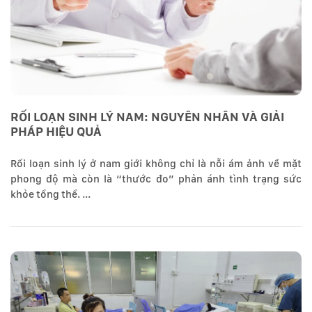
RỐI LOẠN SINH LÝ NAM: NGUYÊN NHÂN VÀ GIẢI
PHÁP HIỆU QUẢ
Rối loạn sinh lý ở nam giới không chỉ là nỗi ám ảnh về mặt
phong độ mà còn là “thước đo” phản ánh tình trạng sức
khỏe tổng thể. ...