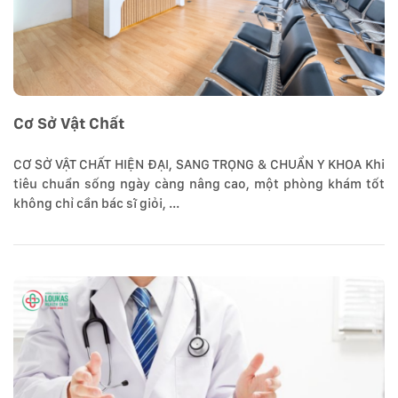
Cơ Sở Vật Chất
CƠ SỞ VẬT CHẤT HIỆN ĐẠI, SANG TRỌNG & CHUẨN Y KHOA Khi
tiêu chuẩn sống ngày càng nâng cao, một phòng khám tốt
không chỉ cần bác sĩ giỏi, ...