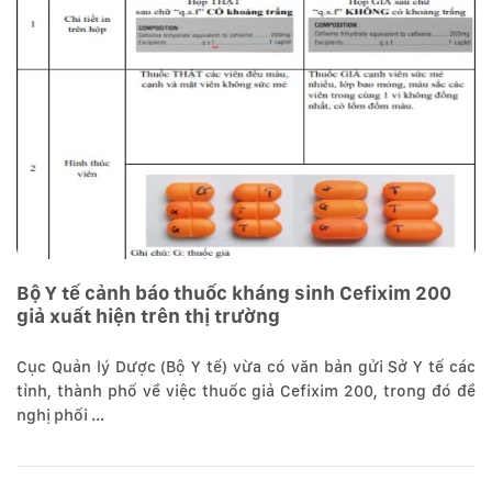
Bộ Y tế cảnh báo thuốc kháng sinh Cefixim 200
giả xuất hiện trên thị trường
Cục Quản lý Dược (Bộ Y tế) vừa có văn bản gửi Sở Y tế các
tỉnh, thành phố về việc thuốc giả Cefixim 200, trong đó đề
nghị phối ...