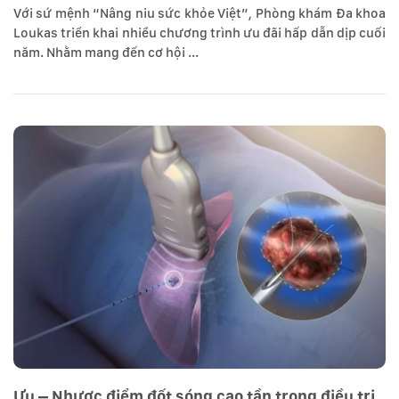
Với sứ mệnh “Nâng niu sức khỏe Việt”, Phòng khám Đa khoa
Loukas triển khai nhiều chương trình ưu đãi hấp dẫn dịp cuối
năm. Nhằm mang đến cơ hội ...
Ưu – Nhược điểm đốt sóng cao tần trong điều trị