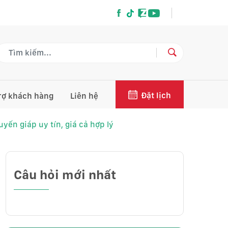
Đặt lịch
rợ khách hàng
Liên hệ
uyến giáp uy tín, giá cả hợp lý
Câu hỏi mới nhất