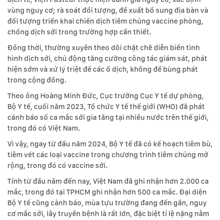
vùng nguy cơ; rà soát đối tượng, đề xuất bổ sung địa bàn và
đối tượng triển khai chiến dịch tiêm chủng vaccine phòng,
chống dịch sởi trong trường hợp cần thiết.
Đồng thời, thường xuyên theo dõi chặt chẽ diễn biến tình
hình dịch sởi, chủ động tăng cường công tác giám sát, phát
hiện sớm và xử lý triệt để các ổ dịch, không để bùng phát
trong cộng đồng.
Theo ông Hoàng Minh Đức, Cục trưởng Cục Y tế dự phòng,
Bộ Y tế, cuối năm 2023, Tổ chức Y tế thế giới (WHO) đã phát
cảnh báo số ca mắc sởi gia tăng tại nhiều nước trên thế giới,
trong đó có Việt Nam.
Vì vậy, ngay từ đầu năm 2024, Bộ Y tế đã có kế hoạch tiêm bù,
tiêm vét các loại vaccine trong chương trình tiêm chủng mở
rộng, trong đó có vaccine sởi.
Tính từ đầu năm đến nay, Việt Nam đã ghi nhận hơn 2.000 ca
mắc, trong đó tại TPHCM ghi nhận hơn 500 ca mắc. Đại diện
Bộ Y tế cũng cảnh báo, mùa tựu trường đang đến gần, nguy
cơ mắc sởi, lây truyền bệnh là rất lớn, đặc biệt tỉ lệ nặng nằm