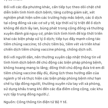
Đối với các địa phương khác, cần tiếp tục theo dõi chặt chẽ
diễn biến tình hình dịch bệnh; tăng cường giám sát, xét
nghiệm phát hiện sớm các trường hợp mắc bệnh, các ổ dịch
tại cộng đồng và các cơ sở y tế; kịp thời xử lý triệt để ổ dịch
không để dịch lây lan, bùng phát trong cộng đồng và thường
xuyên đánh giá nguy cơ, phân tích tình hình để kịp thời triển
khai các biện pháp xử lý ổ dịch; tiếp tục đẩy mạnh công tác
tiêm chủng vaccine; tổ chức tiêm bù, tiêm vét và triển khai
chiến dịch tiêm chủng vaccine phòng, chống dịch sởi.
Đối với người dân, nên thường xuyên cập nhật thông tin về
tình hình dịch bệnh để chủ động các biện pháp phòng bệnh,
không hoang mang lo lắng; đồng thời chủ động đưa trẻ em đi
tiêm chủng vaccine đầy đủ, đúng lịch theo hướng dẫn của
ngành y tế và thực hiện các biện pháp phòng bệnh như hạn
chế tụ tập đông người, thường xuyên rửa tay với xà phòng,
sử dụng khẩu trang khi đến các địa điểm công cộng, các khu
vực tập trung đông người./.
Nguồn: Cổng thông tin điện tử Bộ Y tế.