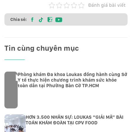
Đánh giá bài viết
Chia sẻ:
Tin cùng chuyên mục
Phòng khám Đa khoa Loukas đồng hành cùng Sở
Y tế thực hiện chương trình khám sức khỏe
toàn dân tại Phường Bàn Cờ TP.HCM
HƠN 3.500 NHÂN SỰ: LOUKAS “GIẢI MÃ” BÀI
TOÁN KHÁM ĐOÀN TẠI CPV FOOD