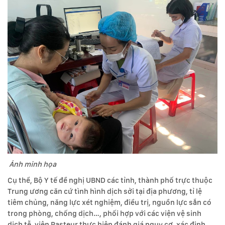
Ảnh minh họa
Cụ thể, Bộ Y tế đề nghị UBND các tỉnh, thành phố trực thuộc
Trung ương căn cứ tình hình dịch sởi tại địa phương, tỉ lệ
tiêm chủng, năng lực xét nghiệm, điều trị, nguồn lực sẵn có
trong phòng, chống dịch…, phối hợp với các viện vệ sinh
dịch tễ, viện Pasteur thực hiện đánh giá nguy cơ, xác định