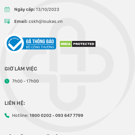
Ngày cấp:
13/10/2023
Email:
cskh@loukas.vn
GIỜ LÀM VIỆC
7h00 - 17h00
LIÊN HỆ:
Hotline:
1900 0202 - 093 647 7799